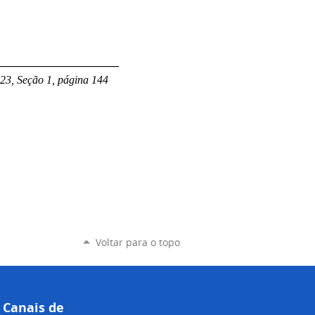
______________________
23, Seção 1, página 144
Voltar para o topo
Canais de