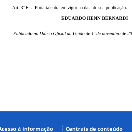
Art. 3º Esta Portaria entra em vigor na data de sua publicação.
EDUARDO HENN BERNARDI
____________________________________________________
Publicado no Diário Oficial da União de 1º de novembro de 20
Acesso à informação
Centrais de conteúdo