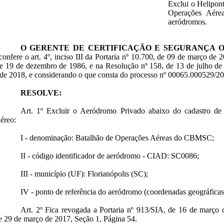
Exclui o Helipont
Operações Aér
aeródromos.
O GERENTE DE CERTIFICAÇÃO E SEGURANÇA 
confere o art. 4º, inciso III da Portaria nº 10.700, de 09 de março de 
e 19 de dezembro de 1986, e na Resolução nº 158, de 13 de julho de 
de 2018, e considerando o que consta do processo nº 00065.000529/2
RESOLVE:
Art. 1º Excluir o Aeródromo Privado abaixo do cadastro 
aéreo:
I - denominação: Batalhão de Operações Aéreas do CBMSC;
II - código identificador de aeródromo - CIAD: SC0086;
III - município (UF): Florianópolis (SC);
IV - ponto de referência do aeródromo (coordenadas geográficas):
Art. 2º Fica revogada a Portaria nº 913/SIA, de 16 de março 
 29 de março de 2017, Seção 1, Página 54.