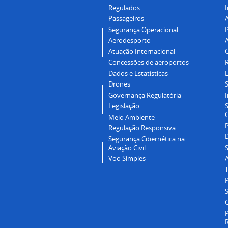
Regulados
I
Passageiros
Segurança Operacional
P
Aerodesporto
Atuação Internacional
Concessões de aeroportos
Dados e Estatísticas
L
Drones
Governança Regulatória
Legislação
C
Meio Ambiente
Regulação Responsiva
Segurança Cibernética na
Aviação Civil
Voo Simples