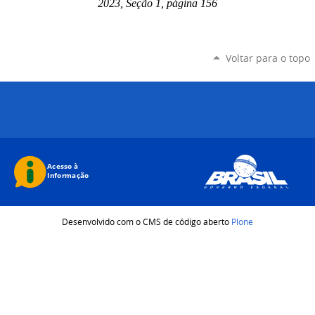
2023, Seção 1, página 156
Voltar para o topo
Desenvolvido com o CMS de código aberto
Plone