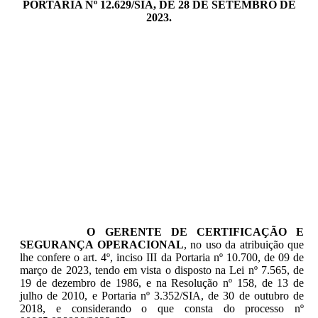
PORTARIA Nº 12.629/SIA, DE 28 DE SETEMBRO DE
2023.
O GERENTE DE CERTIFICAÇÃO E
SEGURANÇA OPERACIONAL
, no uso da atribuição que
lhe confere o art. 4º, inciso III da Portaria nº 10.700, de 09 de
março de 2023, tendo em vista o disposto na Lei nº 7.565, de
19 de dezembro de 1986, e na Resolução nº 158, de 13 de
julho de 2010, e Portaria nº 3.352/SIA, de 30 de outubro de
2018, e considerando o que consta do processo nº