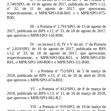
2.740/SPO, de 10 de agosto de 2017, publicada no BPS v.12,
nº 32, de 11 de agosto de 2017, que aprovaram,
respectivamente, o MPR/SPO-038-R01 e o MPR/SPO-075-
R00;
III - a Portaria nº 2.791/SPO, de 15 de agosto de
2017, publicada no BPS v.12, nº 33, de 18 de agosto de 2017,
que aprovou o MPR/SPO-116-R00;
IV - os incisos I, II, IV e V do art. 1º da Portaria
nº 2.819/SPO, de 16 de agosto de 2017, publicada no BPS
v.12, nº 33, de 18 de agosto de 2017, que aprovaram,
respectivamente, o MPR/SPO-004-R01, o MPR/SPO-039-
R01, o MPR/SPO-109-R00 e o MPR/SPO-111-R00;
V - a Portaria nº 752/SPO, de 5 de março de
2018, publicada no BPS v.13, nº 16, de 20 de abril de 2018,
que aprovou o MPR/SPO-074-R01;
VI - a Portaria nº 812/SPO, de 8 de março de
2018, publicada no BPS v.13, nº 11, de 16 de março de 2018,
que aprovou o MPR/SPO-062-R2;
VII - a Portaria nº 919/SPO, de 19 de março de