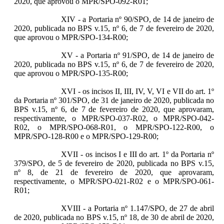
2020, que aprovou o MPR/SPO-092-R01;
XIV - a Portaria nº 90/SPO, de 14 de janeiro de
2020, publicada no BPS v.15, nº 6, de 7 de fevereiro de 2020,
que aprovou o MPR/SPO-134-R00;
XV - a Portaria nº 91/SPO, de 14 de janeiro de
2020, publicada no BPS v.15, nº 6, de 7 de fevereiro de 2020,
que aprovou o MPR/SPO-135-R00;
XVI - os incisos II, III, IV, V, VI e VII do art. 1º
da Portaria nº 301/SPO, de 31 de janeiro de 2020, publicada no
BPS v.15, nº 6, de 7 de fevereiro de 2020, que aprovaram,
respectivamente, o MPR/SPO-037-R02, o MPR/SPO-042-
R02, o MPR/SPO-068-R01, o MPR/SPO-122-R00, o
MPR/SPO-128-R00 e o MPR/SPO-129-R00;
XVII - os incisos I e III do art. 1º da Portaria nº
379/SPO, de 5 de fevereiro de 2020, publicada no BPS v.15,
nº 8, de 21 de fevereiro de 2020, que aprovaram,
respectivamente, o MPR/SPO-021-R02 e o MPR/SPO-061-
R01;
XVIII - a Portaria nº 1.147/SPO, de 27 de abril
de 2020, publicada no BPS v.15, nº 18, de 30 de abril de 2020,