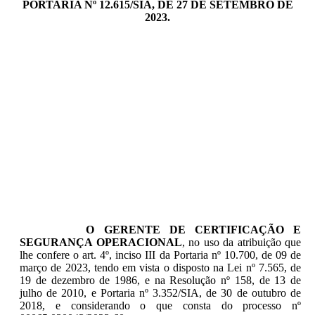
PORTARIA Nº 12.615/SIA, DE 27 DE SETEMBRO DE
2023.
O GERENTE DE CERTIFICAÇÃO E
SEGURANÇA OPERACIONAL
, no uso da atribuição que
lhe confere o art. 4º, inciso III da Portaria nº 10.700, de 09 de
março de 2023, tendo em vista o disposto na Lei nº 7.565, de
19 de dezembro de 1986, e na Resolução nº 158, de 13 de
julho de 2010, e Portaria nº 3.352/SIA, de 30 de outubro de
2018, e considerando o que consta do processo nº