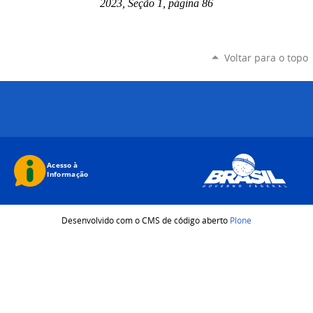
2023, Seção 1, página 86
Voltar para o topo
Desenvolvido com o CMS de código aberto
Plone