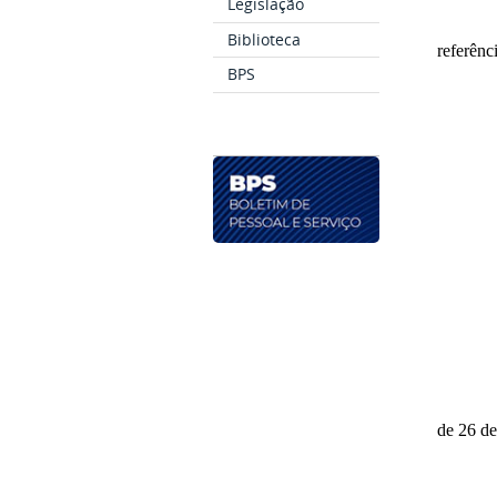
Legislação
Biblioteca
referênc
BPS
de 26 de