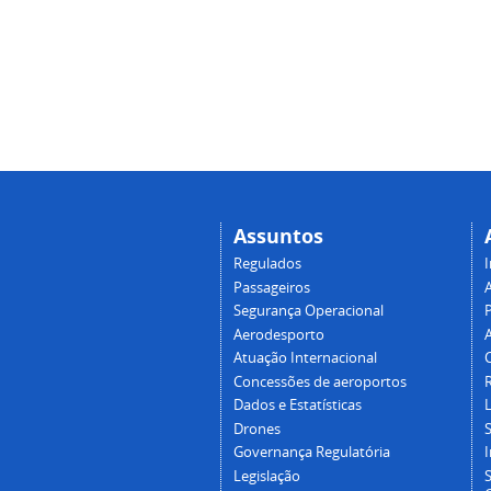
Assuntos
Regulados
I
Passageiros
Segurança Operacional
P
Aerodesporto
Atuação Internacional
Concessões de aeroportos
Dados e Estatísticas
L
Drones
Governança Regulatória
Legislação