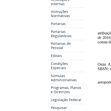
Internas
Instruções
Normativas
Portarias
Portarias
atribuiç
Regulatórias
de 2016
consta d
Portarias de
Pessoal
Editais
Condições
Onze Ae
Especiais
SBSN; c
Súmulas
Administrativas
aeroport
Programas, Planos
e Diretrizes
Legislação Federal
Pesquisar