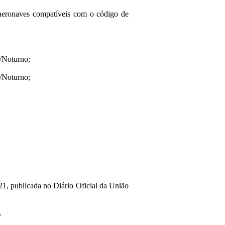
 aeronaves compatíveis com o código de
/Noturno;
/Noturno;
021, publicada no Diário Oficial da União
.