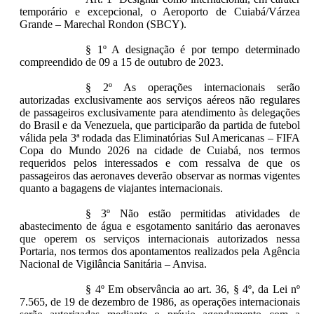
temporário e excepcional, o Aeroporto de Cuiabá/Várzea
Grande – Marechal Rondon (SBCY).
§ 1º A designação é por tempo determinado
compreendido de 09 a 15 de outubro de 2023.
§ 2º As operações internacionais serão
autorizadas exclusivamente aos serviços aéreos não regulares
de passageiros exclusivamente para atendimento às delegações
do Brasil e da Venezuela, que participarão da partida de futebol
válida pela 3ª rodada das Eliminatórias Sul Americanas – FIFA
Copa do Mundo 2026 na cidade de Cuiabá, nos termos
requeridos pelos interessados e com ressalva de que os
passageiros das aeronaves deverão observar as normas vigentes
quanto a bagagens de viajantes internacionais.
§ 3º Não estão permitidas atividades de
abastecimento de água e esgotamento sanitário das aeronaves
que operem os serviços internacionais autorizados nessa
Portaria, nos termos dos apontamentos realizados pela Agência
Nacional de Vigilância Sanitária – Anvisa.
§ 4º Em observância ao art. 36, § 4º, da Lei nº
7.565, de 19 de dezembro de 1986, as operações internacionais