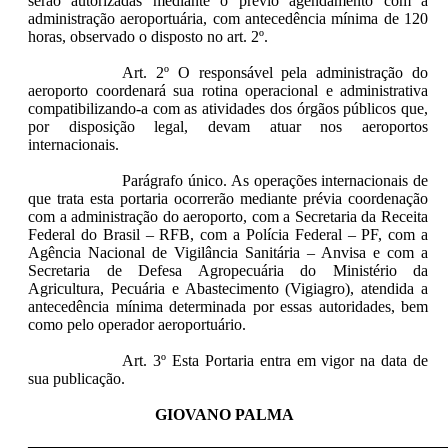
serão autorizadas mediante o prévio agendamento com a
administração aeroportuária, com antecedência mínima de 120
horas, observado o disposto no art. 2º.
Art. 2º O responsável pela administração do
aeroporto coordenará sua rotina operacional e administrativa
compatibilizando-a com as atividades dos órgãos públicos que,
por disposição legal, devam atuar nos aeroportos
internacionais.
Parágrafo único. As operações internacionais de
que trata esta portaria ocorrerão mediante prévia coordenação
com a administração do aeroporto, com a Secretaria da Receita
Federal do Brasil – RFB, com a Polícia Federal – PF, com a
Agência Nacional de Vigilância Sanitária – Anvisa e com a
Secretaria de Defesa Agropecuária do Ministério da
Agricultura, Pecuária e Abastecimento (Vigiagro), atendida a
antecedência mínima determinada por essas autoridades, bem
como pelo operador aeroportuário.
Art. 3º Esta Portaria entra em vigor na data de
sua publicação.
GIOVANO PALMA
____________________________________________________