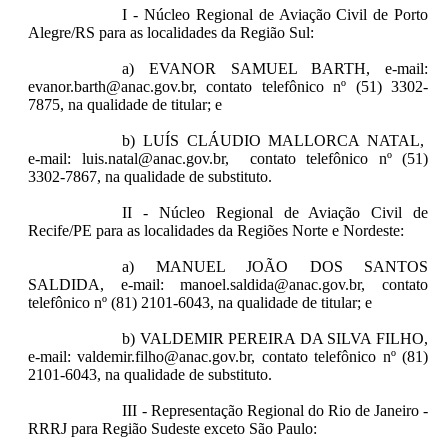
I - Núcleo Regional de Aviação Civil de Porto
Alegre/RS para as localidades da Região Sul:
a) EVANOR SAMUEL BARTH, e-mail:
evanor.barth@anac.gov.br, contato telefônico nº (51) 3302-
7875, na qualidade de titular; e
b) LUÍS CLÁUDIO MALLORCA NATAL,
e-mail: luis.natal@anac.gov.br, contato telefônico nº (51)
3302-7867, na qualidade de substituto.
II - Núcleo Regional de Aviação Civil de
Recife/PE para as localidades da Regiões Norte e Nordeste:
a) MANUEL JOÃO DOS SANTOS
SALDIDA, e-mail: manoel.saldida@anac.gov.br, contato
telefônico nº (81) 2101-6043, na qualidade de titular; e
b) VALDEMIR PEREIRA DA SILVA FILHO,
e-mail: valdemir.filho@anac.gov.br, contato telefônico nº (81)
2101-6043, na qualidade de substituto.
III - Representação Regional do Rio de Janeiro -
RRRJ para Região Sudeste exceto São Paulo: