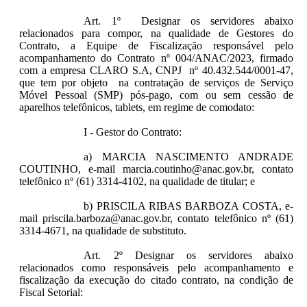
Art. 1º Designar os servidores abaixo
relacionados para compor, na qualidade de Gestores do
Contrato, a Equipe de Fiscalização responsável pelo
acompanhamento do Contrato nº
004/ANAC/2023, firmado
com a empresa CLARO S.A, CNPJ nº 40.432.544/0001-47,
que tem por objeto na contratação de serviços de Serviço
Móvel Pessoal (SMP) pós-pago, com ou sem cessão de
aparelhos telefônicos, tablets, em regime de comodato:
I - Gestor do Contrato:
a) MARCIA NASCIMENTO ANDRADE
COUTINHO, e-mail marcia.coutinho@anac.gov.br, contato
telefônico nº (61) 3314-4102, na qualidade de titular; e
b) PRISCILA RIBAS BARBOZA COSTA, e-
mail priscila.barboza@anac.gov.br, contato telefônico nº (61)
3314-4671, na qualidade de substituto.
Art. 2º Designar os servidores abaixo
relacionados como responsáveis pelo acompanhamento e
fiscalização da execução do citado contrato, na condição de
Fiscal Setorial: