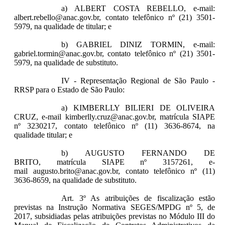
a) ALBERT COSTA REBELLO, e-mail:
albert.rebello@anac.gov.br, contato telefônico nº (21) 3501-
5979, na qualidade de titular; e
b) GABRIEL DINIZ TORMIN, e-mail:
gabriel.tormin@anac.gov.br, contato telefônico nº (21) 3501-
5979, na qualidade de substituto.
IV - Representação Regional de São Paulo -
RRSP para o Estado de São Paulo:
a) KIMBERLLY BILIERI DE OLIVEIRA
CRUZ, e-mail kimberlly.cruz@anac.gov.br, matrícula SIAPE
nº 3230217, contato telefônico nº (11) 3636-8674, na
qualidade titular; e
b) AUGUSTO FERNANDO DE
BRITO, matrícula SIAPE nº 3157261, e-
mail augusto.brito@anac.gov.br, contato telefônico nº (11)
3636-8659, na qualidade de substituto.
Art. 3º As atribuições de fiscalização estão
previstas na Instrução Normativa SEGES/MPDG nº 5, de
2017, subsidiadas pelas atribuições previstas no Módulo III do