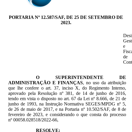
PORTARIA Nº 12.587/SAF, DE 25 DE SETEMBRO DE
2023.
Desi
Gest
e
Fisc
de
Cont
O SUPERINTENDENTE DE
ADMINISTRAÇÃO E FINANÇAS
, no uso da atribuição
que lhe confere o art. 37, inciso X, do Regimento Interno,
aprovado pela Resolução nº 381, de 14 de junho de 2016,
tendo em vista o disposto no art. 67 da Lei nº 8.666, de 21 de
junho de 1993, na Instrução Normativa SEGES/MPDG nº 5,
de 26 de maio de 2017, e na Portaria nº 10.502/SAF, de 8 de
fevereiro de 2023, e considerando o que consta do processo
nº 00058.028518/2022-66,
RESOLVE: