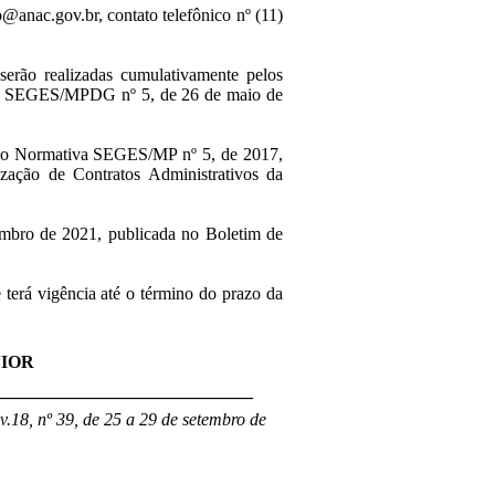
c.gov.br, contato telefônico nº (11)
 serão realizadas cumulativamente pelos
tiva SEGES/MPDG nº 5, de 26 de maio de
rução Normativa SEGES/MP nº 5, de 2017,
ização de Contratos Administrativos da
embro de 2021, publicada no Boletim de
e terá vigência até o término do prazo da
IOR
_____________________________
.18, nº 39, de 25 a 29 de setembro de