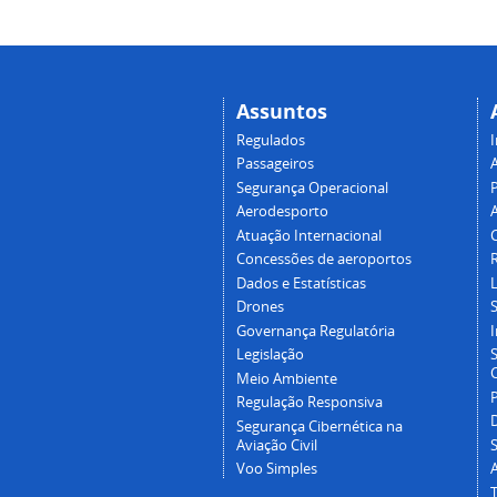
Assuntos
Regulados
I
Passageiros
Segurança Operacional
P
Aerodesporto
Atuação Internacional
Concessões de aeroportos
Dados e Estatísticas
L
Drones
Governança Regulatória
Legislação
C
Meio Ambiente
Regulação Responsiva
Segurança Cibernética na
Aviação Civil
Voo Simples