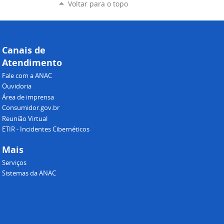
Voltar para o topo
Canais de
Atendimento
Fale com a ANAC
Ouvidoria
Área de imprensa
Consumidor.gov.br
Reunião Virtual
ETIR - Incidentes Cibernéticos
Mais
Serviços
Sistemas da ANAC