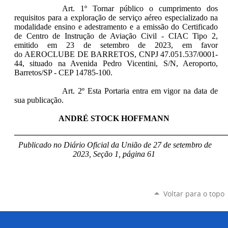
Art. 1º Tornar público o cumprimento dos
requisitos para a exploração de serviço aéreo especializado na
modalidade ensino e adestramento e a emissão do Certificado
de Centro de Instrução de Aviação Civil - CIAC Tipo 2,
emitido em 23 de setembro de 2023, em favor
do AEROCLUBE DE BARRETOS,
CNPJ
47.051.537/0001-
44, situado na Avenida Pedro Vicentini, S/N, Aeroporto,
Barretos/SP - CEP 14785-100.
Art. 2º Esta Portaria entra em vigor na data de
sua publicação.
ANDRÉ STOCK HOFFMANN
____________________________________________________
Publicado no Diário Oficial da União de 27 de setembro de
2023, Seção 1, página 61
Voltar para o topo