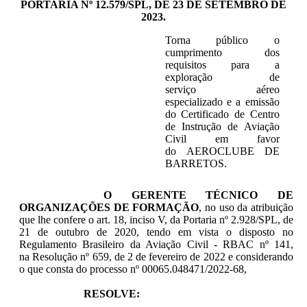
PORTARIA Nº 12.579/SPL, DE 23 DE SETEMBRO DE
2023.
Torna público o
cumprimento dos
requisitos para a
exploração de
serviço aéreo
especializado e a emissão
do Certificado de Centro
de Instrução de Aviação
Civil em favor
do AEROCLUBE DE
BARRETOS.
O GERENTE TÉCNICO DE
ORGANIZAÇÕES DE FORMAÇÃO
, no uso da atribuição
que lhe confere o art. 18, inciso V, da Portaria nº 2.928/SPL, de
21 de outubro de 2020, tendo em vista o disposto no
Regulamento Brasileiro da Aviação Civil - RBAC nº 141,
na Resolução nº 659, de 2 de fevereiro de 2022 e considerando
o que consta do processo nº 00065.048471/2022-68,
RESOLVE: