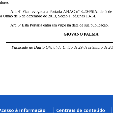
dores.
Art. 4º Fica revogada a Portaria ANAC nº 3.204/SIA, de 5 de
da União de 6 de dezembro de 2013, Seção 1, páginas 13-14.
Art. 5º Esta Portaria entra em vigor na data de sua publicação.
GIOVANO PALMA
____________________________________________________
Publicado no Diário Oficial da União de 29 de setembro de 20
Acesso à informação
Centrais de conteúdo