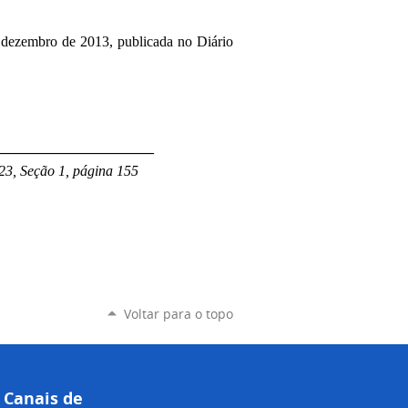
 dezembro de 2013, publicada no Diário
______________________
23, Seção 1, página 155
Voltar para o topo
Canais de