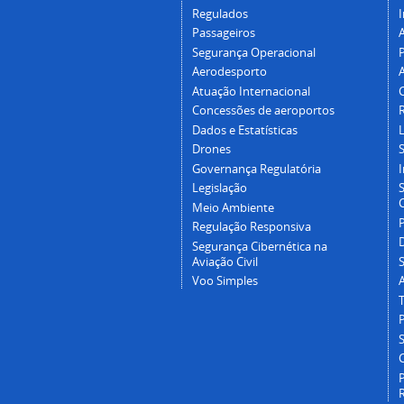
Regulados
I
Passageiros
Segurança Operacional
P
Aerodesporto
Atuação Internacional
Concessões de aeroportos
Dados e Estatísticas
L
Drones
Governança Regulatória
Legislação
C
Meio Ambiente
Regulação Responsiva
Segurança Cibernética na
Aviação Civil
Voo Simples