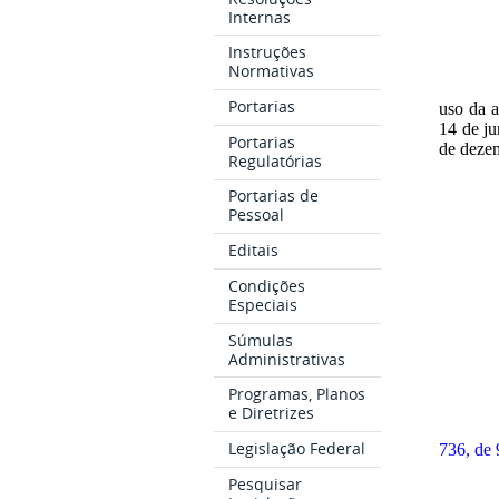
Internas
Instruções
Normativas
Portarias
uso da a
14 de ju
Portarias
de dezem
Regulatórias
Portarias de
Pessoal
Editais
Condições
Especiais
Súmulas
Administrativas
Programas, Planos
e Diretrizes
Legislação Federal
736, de 
Pesquisar