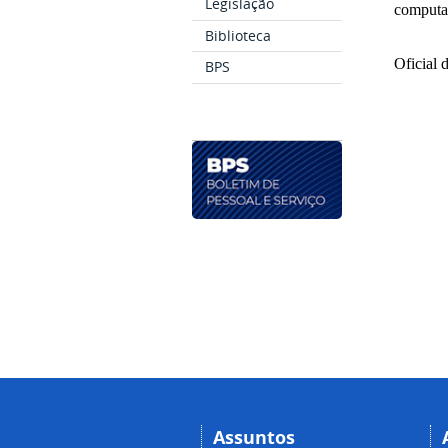
Legislação
computa
Biblioteca
Oficial 
BPS
Assuntos