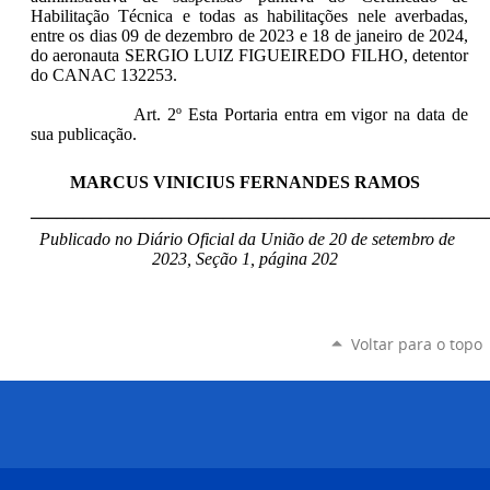
Habilitação Técnica e todas as habilitações nele averbadas,
entre os dias 09 de dezembro de 2023 e 18 de janeiro de 2024,
do aeronauta SERGIO LUIZ FIGUEIREDO FILHO, detentor
do CANAC 132253.
Art. 2º Esta Portaria entra em vigor na data de
sua publicação.
MARCUS VINICIUS FERNANDES RAMOS
____________________________________________________
Publicado no Diário Oficial da União de 20 de setembro de
2023, Seção 1, página 202
Voltar para o topo