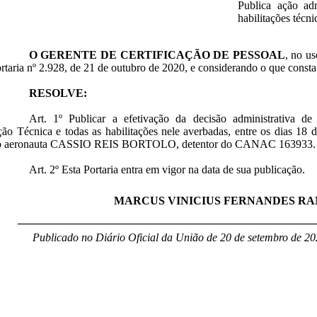
Publica ação adm
habilitações técni
O GERENTE DE CERTIFICAÇÃO DE PESSOAL
, no us
rtaria nº 2.928, de 21 de outubro de 2020, e considerando o que cons
RESOLVE:
Art. 1º
Publicar a efetivação da decisão administrativa de
ção Técnica e todas as habilitações nele averbadas, entre os dias 18
do aeronauta CASSIO REIS BORTOLO, detentor do CANAC 163933.
Art. 2º Esta Portaria entra em vigor na data de sua publicação.
MARCUS VINICIUS FERNANDES R
____________________________________________________
Publicado no Diário Oficial da União de 20 de setembro de 20