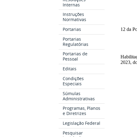
Internas
Instruções
Normativas
Portarias
12 da Po
Portarias
Regulatórias
Portarias de
Habilita
Pessoal
2023, 
Editais
Condições
Especiais
Súmulas
Administrativas
Programas, Planos
e Diretrizes
Legislação Federal
Pesquisar