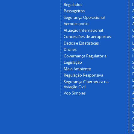
Regulados
I
Passageiros
Segurança Operacional
P
Aerodesporto
Atuação Internacional
Concessões de aeroportos
Dados e Estatísticas
L
Drones
Governança Regulatória
Legislação
C
Meio Ambiente
Regulação Responsiva
Segurança Cibernética na
Aviação Civil
Voo Simples