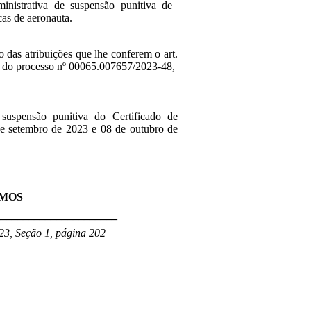
inistrativa de suspensão punitiva de
cas de aeronauta.
o das atribuições que lhe conferem o art.
ta do processo nº 00065.007657/2023-48,
 suspensão punitiva do Certificado de
 de setembro de 2023 e 08 de outubro de
AMOS
______________________
23, Seção 1, página 202