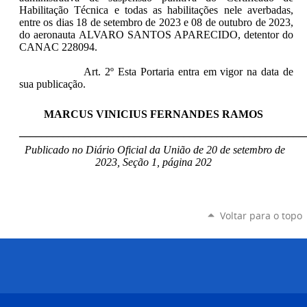
Habilitação Técnica e todas as habilitações nele averbadas,
entre os dias 18 de setembro de 2023 e 08 de outubro de 2023,
do aeronauta ALVARO SANTOS APARECIDO, detentor do
CANAC 228094.
Art. 2º Esta Portaria entra em vigor na data de
sua publicação.
MARCUS VINICIUS FERNANDES RAMOS
____________________________________________________
Publicado no Diário Oficial da União de 20 de setembro de
2023, Seção 1, página 202
Voltar para o topo