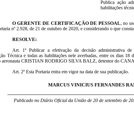
Publica ação adm
habilitações técni
O
GERENTE DE CERTIFICAÇÃO DE PESSOAL
, no us
rtaria nº 2.928, de 21 de outubro de 2020, e considerando o que cons
RESOLVE:
Art. 1º
Publicar a efetivação da decisão administrativa de
ção Técnica e todas as habilitações nele averbadas, entre os dias 18
do aeronauta CRISTIAN RODRIGO SILVA BALZ, detentor do CANA
Art. 2º Esta Portaria entra em vigor na data de sua publicação.
MARCUS VINICIUS FERNANDES R
____________________________________________________
Publicado no Diário Oficial da União de 20 de setembro de 20