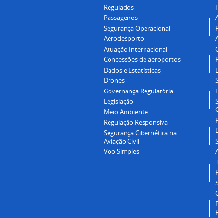
Regulados
I
Passageiros
Segurança Operacional
P
Aerodesporto
Atuação Internacional
Concessões de aeroportos
Dados e Estatísticas
L
Drones
Governança Regulatória
Legislação
C
Meio Ambiente
Regulação Responsiva
Segurança Cibernética na
Aviação Civil
Voo Simples