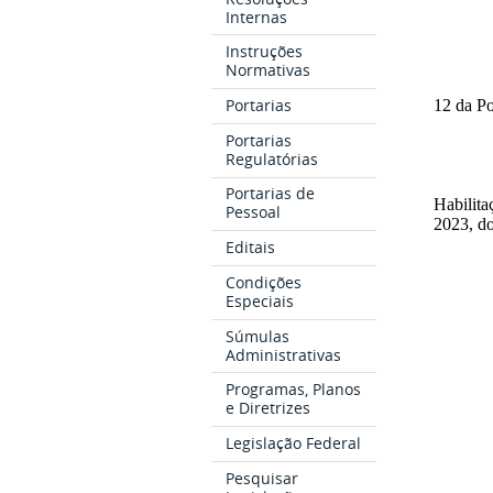
Internas
Instruções
Normativas
Portarias
12 da Po
Portarias
Regulatórias
Portarias de
Habilita
Pessoal
2023, 
Editais
Condições
Especiais
Súmulas
Administrativas
Programas, Planos
e Diretrizes
Legislação Federal
Pesquisar