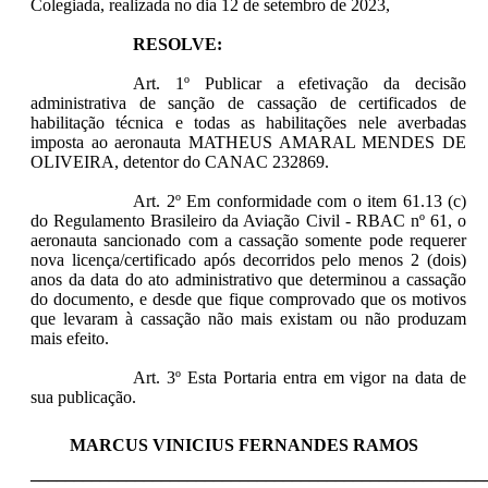
Colegiada, realizada no dia 12 de setembro de 2023,
RESOLVE:
Art. 1º Publicar a efetivação da decisão
administrativa de sanção de cassação de certificados de
habilitação técnica e todas as habilitações nele averbadas
imposta ao aeronauta MATHEUS AMARAL MENDES DE
OLIVEIRA, detentor do CANAC 232869.
Art. 2º Em conformidade com o item 61.13 (c)
do Regulamento Brasileiro da Aviação Civil - RBAC nº 61, o
aeronauta sancionado com a cassação somente pode requerer
nova licença/certificado após decorridos pelo menos 2 (dois)
anos da data do ato administrativo que determinou a cassação
do documento, e desde que fique comprovado que os motivos
que levaram à cassação não mais existam ou não produzam
mais efeito.
Art. 3º Esta Portaria entra em vigor na data de
sua publicação.
MARCUS VINICIUS FERNANDES RAMOS
____________________________________________________