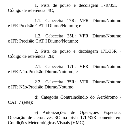
1. Pista de pouso e decolagem 17R/35L -
Código de referência: 4C;
1.1. Cabeceira 17R: VFR Diurno/Noturno
e IFR Precisão CAT I Diurno/Noturno; e
1.2. Cabeceira 35L: VFR Diurno/Noturno
e IFR Precisão CAT I Diurno/Noturno;
2. Pista de pouso e decolagem 17L/35R -
Código de referência: 2B;
2.1. Cabeceira 17L: VFR Diurno/Noturno
e IFR Não-Precisão Diurno/Noturno; e
2.2. Cabeceira 35R: VFR Diurno/Noturno
e IFR Não-Precisão Diurno/Noturno;
d) Categoria Contraincêndio do Aeródromo -
CAT: 7 (sete);
e) Autorizações de Operações Especiais:
Operação de aeronaves 3C na pista 17L/35R somente em
Condições Meteorológicas Visuais (VMC).