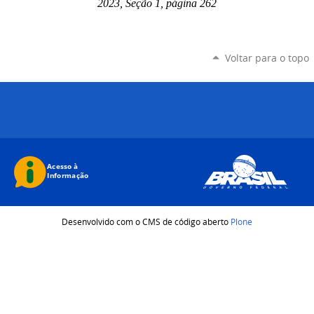
2023, Seção 1, página 262
Voltar para o topo
Desenvolvido com o CMS de código aberto
Plone