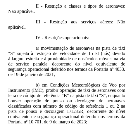
II - Restrição a classes e tipos de aeronaves:
Não aplicável.
III - Restrição aos serviços aéreos: Não
aplicável.
IV - Restrições operacionais:
a) movimentação de aeronaves na pista de táxi
"S" sujeita à restrição de velocidade de 15 kt (nós) devido
à largura estreita e à proximidade de obstáculos móveis na via
de serviço paralela, decorrente do nível equivalente de
segurança operacional deferido nos termos da Portaria nº 4033,
de 19 de janeiro de 2021;
b) em Condições Meteorológicas de Voo por
Instrumento (IMC), proibir operação de táxi de aeronaves com
letra de código de referência "B" na pista de táxi "S", enquanto
houver operação de pouso ou decolagem de aeronaves
classificadas com número de código de referência 1 ou 2 na
pista de pouso e decolagem 17L/35R, decorrente do nível
equivalente de segurança operacional deferido nos termos da
Portaria nº 10.701, de 9 de março de 2023;