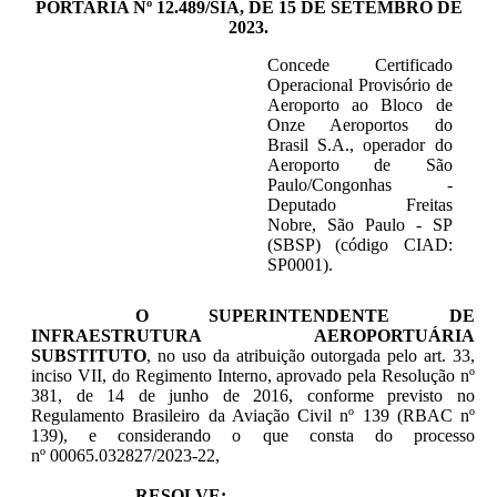
PORTARIA Nº 12.489/SIA, DE 15 DE SETEMBRO DE
2023.
Concede Certificado
Operacional Provisório de
Aeroporto ao Bloco de
Onze Aeroportos do
Brasil S.A., operador do
Aeroporto de São
Paulo/Congonhas -
Deputado Freitas
Nobre, São Paulo - SP
(SBSP)
(código CIAD:
SP0001).
O SUPERINTENDENTE DE
INFRAESTRUTURA AEROPORTUÁRIA
SUBSTITUTO
, no uso da atribuição outorgada pelo art. 33,
inciso VII, do Regimento Interno, aprovado pela Resolução nº
381, de 14 de junho de 2016, conforme previsto no
Regulamento Brasileiro da Aviação Civil nº 139 (RBAC nº
139), e considerando o que consta do processo
nº
00065.032827/2023-22
,
RESOLVE: