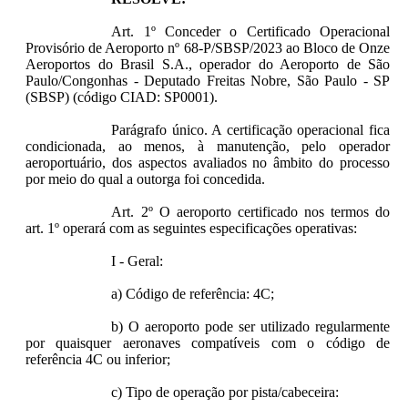
Art. 1º Conceder o Certificado Operacional
Provisório de Aeroporto nº 68-P/SBSP/2023 ao Bloco de Onze
Aeroportos do Brasil S.A., operador do Aeroporto de São
Paulo/Congonhas - Deputado Freitas Nobre, São Paulo - SP
(SBSP)
(código CIAD: SP0001).
Parágrafo único. A certificação operacional fica
condicionada, ao menos, à manutenção, pelo operador
aeroportuário, dos aspectos avaliados no âmbito do processo
por meio do qual a outorga foi concedida.
Art. 2º O aeroporto certificado nos termos do
art. 1º operará com as seguintes especificações operativas:
I - Geral:
a) Código de referência: 4C;
b) O aeroporto pode ser utilizado regularmente
por quaisquer aeronaves compatíveis com o código de
referência 4C ou inferior;
c) Tipo de operação por pista/cabeceira: