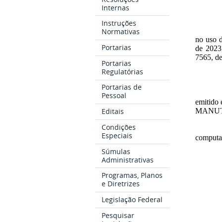
Internas
Instruções
Normativas
no uso d
Portarias
de 2023
7565, de
Portarias
Regulatórias
Portarias de
Pessoal
emitido
Editais
MANUT
Condições
Especiais
computa
Súmulas
Administrativas
Programas, Planos
e Diretrizes
Legislação Federal
Pesquisar