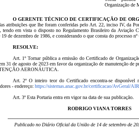
Organização de 
O GERENTE TÉCNICO DE CERTIFICAÇÃO DE O
as atribuições que lhe foram conferidas pelo Art. 22, inciso IV, da Po
, tendo em vista o disposto no Regulamento Brasileiro da Aviação 
 19 de dezembro de 1986, e considerando o que consta do processo nº
RESOLVE:
Art. 1º Tornar pública a emissão do Certificado de Organiz
 em 31 de agosto de 2023 em favor da organização de manutenção d
ENÇÃO AERONÁUTICA.
Art. 2º O inteiro teor do Certificado encontra-se disponív
dores - endereço:
https://sistemas.anac.gov.br/certificacao/AvGeral/A
Art. 3º Esta Portaria entra em vigor na data de sua publicação.
RODRIGO VIANA TORRES
____________________________________________________
Publicado no Diário Oficial da União de 14 de setembro de 20