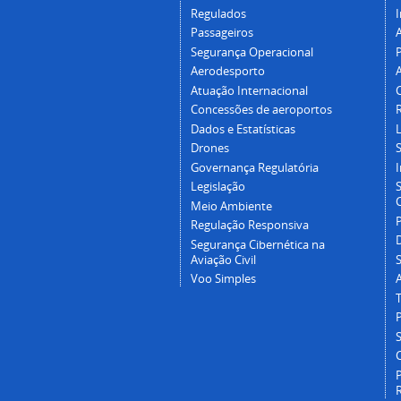
Regulados
I
Passageiros
Segurança Operacional
P
Aerodesporto
Atuação Internacional
Concessões de aeroportos
Dados e Estatísticas
L
Drones
Governança Regulatória
Legislação
C
Meio Ambiente
Regulação Responsiva
Segurança Cibernética na
Aviação Civil
Voo Simples