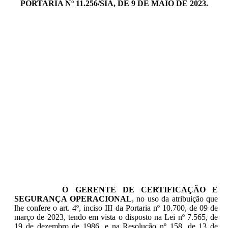
PORTARIA Nº 11.256/SIA, DE 9 DE MAIO DE 2023.
O GERENTE DE CERTIFICAÇÃO E
SEGURANÇA OPERACIONAL
, no uso da atribuição que
lhe confere o art. 4º, inciso III da Portaria nº 10.700, de 09 de
março de 2023, tendo em vista o disposto na Lei nº 7.565, de
19 de dezembro de 1986, e na Resolução nº 158, de 13 de