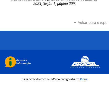
2023, Seção 1, página 209.
Voltar para o topo
Desenvolvido com o CMS de código aberto
Plone