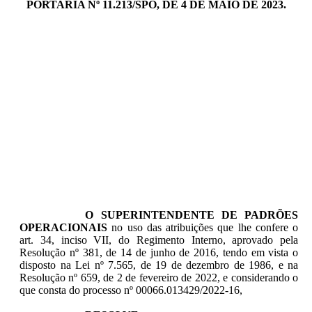
PORTARIA Nº 11.213/SPO, DE 4 DE MAIO DE 2023.
O SUPERINTENDENTE DE PADRÕES
OPERACIONAIS
no uso das atribuições que lhe confere o
art. 34, inciso VII, do Regimento Interno, aprovado pela
Resolução nº 381, de 14 de junho de 2016, tendo em vista o
disposto na Lei nº 7.565, de 19 de dezembro de 1986, e na
Resolução nº 659, de 2 de fevereiro de 2022, e considerando o
que consta do processo nº 00066.013429/2022-16,