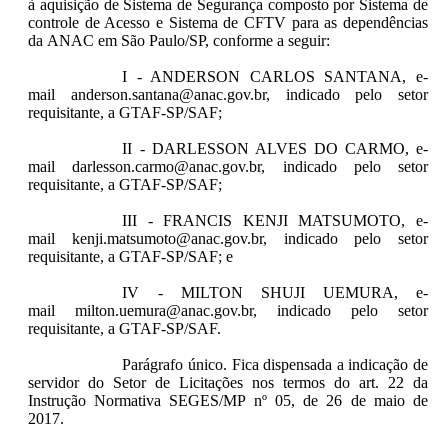
à aquisição de Sistema de Segurança composto por Sistema de
controle de Acesso e Sistema de CFTV para as dependências
da ANAC em São Paulo/SP, conforme a seguir:
I - ANDERSON CARLOS SANTANA, e-
mail anderson.santana@anac.gov.br, indicado pelo setor
requisitante, a GTAF-SP/SAF;
II - DARLESSON ALVES DO CARMO, e-
mail darlesson.carmo@anac.gov.br, indicado pelo setor
requisitante, a GTAF-SP/SAF;
III - FRANCIS KENJI MATSUMOTO, e-
mail kenji.matsumoto@anac.gov.br, indicado pelo setor
requisitante, a GTAF-SP/SAF; e
IV - MILTON SHUJI UEMURA, e-
mail milton.uemura@anac.gov.br, indicado pelo setor
requisitante, a GTAF-SP/SAF.
Parágrafo único. Fica dispensada a indicação de
servidor do Setor de Licitações nos termos do art. 22 da
Instrução Normativa SEGES/MP nº 05, de 26 de maio de
2017.