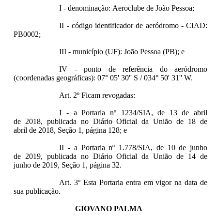
I - denominação: Aeroclube de João Pessoa;
II - código identificador de aeródromo - CIAD:
PB0002;
III - município (UF): João Pessoa (PB); e
IV - ponto de referência do aeródromo
(coordenadas geográficas): 07° 05' 30'' S / 034° 50' 31'' W.
Art. 2º Ficam revogadas:
I - a Portaria nº 1234/SIA, de 13 de abril
de 2018, publicada no Diário Oficial da União de 18 de
abril de 2018, Seção 1, página 128; e
II - a Portaria nº 1.778/SIA, de 10 de junho
de 2019, publicada no Diário Oficial da União de 14 de
junho de 2019, Seção 1, página 32.
Art. 3º Esta Portaria entra em vigor na data de
sua publicação.
GIOVANO PALMA