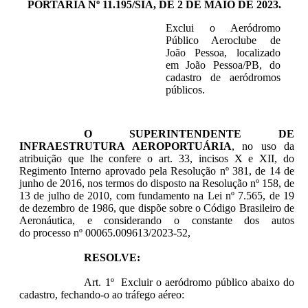
PORTARIA Nº 11.195/SIA, DE 2 DE MAIO DE 2023.
Exclui o Aeródromo
Público Aeroclube de
João Pessoa, localizado
em João Pessoa/PB, do
cadastro de aeródromos
públicos.
O SUPERINTENDENTE DE
INFRAESTRUTURA AEROPORTUÁRIA
, no uso da
atribuição que lhe confere o art. 33, incisos X e XII, do
Regimento Interno aprovado pela Resolução nº 381, de 14 de
junho de 2016, nos termos do disposto na Resolução nº 158, de
13 de julho de 2010, com fundamento na Lei nº 7.565, de 19
de dezembro de 1986, que dispõe sobre o Código Brasileiro de
Aeronáutica, e considerando o constante dos autos
do processo nº
00065.009613/2023-52
,
RESOLVE:
Art. 1º Excluir o aeródromo público abaixo do
cadastro, fechando-o ao tráfego aéreo: