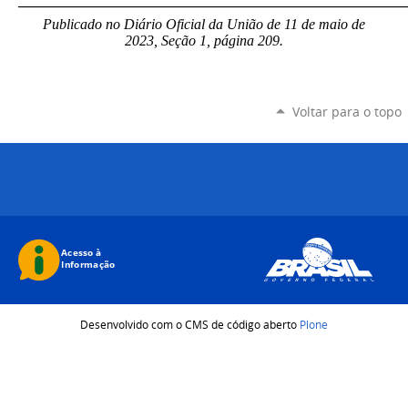
_____________________________________________________
Publicado no Diário Oficial da União de 11 de maio de
2023, Seção 1, página 209.
Voltar para o topo
Desenvolvido com o CMS de código aberto
Plone