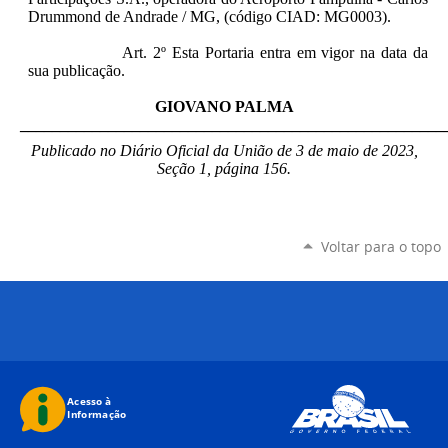
Drummond de Andrade / MG, (código CIAD: MG0003).
Art. 2º Esta Portaria entra em vigor na data da
sua publicação.
GIOVANO PALMA
_____________________________________________________
Publicado no Diário Oficial da União de 3 de maio de 2023,
Seção 1, página 156.
Voltar para o topo