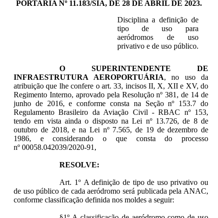
PORTARIA Nº 11.183/SIA, DE 28 DE ABRIL DE 2023.
Disciplina a definição de
tipo de uso para
aeródromos de uso
privativo e de uso público.
O SUPERINTENDENTE DE
INFRAESTRUTURA AEROPORTUÁRIA
, no uso da
atribuição que lhe confere o art. 33, incisos II, X, XII e XV, do
Regimento Interno, aprovado pela Resolução nº 381, de 14 de
junho de 2016, e conforme consta na Seção nº 153.7 do
Regulamento Brasileiro da Aviação Civil - RBAC nº 153,
tendo em vista ainda o disposto na Lei nº 13.726, de 8 de
outubro de 2018, e na Lei nº 7.565, de 19 de dezembro de
1986, e considerando o que consta do processo
nº
00058.042039/2020-91
,
RESOLVE:
Art. 1º A definição de tipo de uso privativo ou
de uso público de cada aeródromo será publicada pela ANAC,
conforme classificação definida nos moldes a seguir:
§1º A classificação de aeródromo como de uso