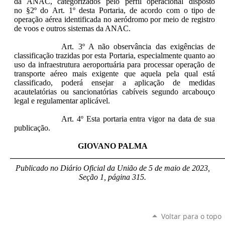
da ANAC, categorizados pelo perfil operacional disposto
no §2º do Art. 1º desta Portaria, de acordo com o tipo de
operação aérea identificada no aeródromo por meio de registro
de voos e outros sistemas da ANAC.
Art. 3º A não observância das exigências de
classificação trazidas por esta Portaria, especialmente quanto ao
uso da infraestrutura aeroportuária para processar operação de
transporte aéreo mais exigente que aquela pela qual está
classificado, poderá ensejar a aplicação de medidas
acautelatórias ou sancionatórias cabíveis segundo arcabouço
legal e regulamentar aplicável.
Art. 4º Esta portaria entra vigor na data de sua
publicação.
GIOVANO PALMA
_____________________________________________________
Publicado no Diário Oficial da União de 5 de maio de 2023,
Seção 1, página 315.
Voltar para o topo