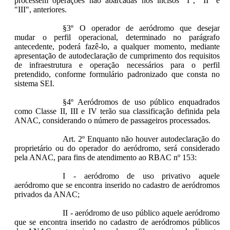
processem operações não abarcadas nos incisos "I", "II" e
"III", anteriores.
§3º O operador de aeródromo que desejar
mudar o perfil operacional, determinado no parágrafo
antecedente, poderá fazê-lo, a qualquer momento, mediante
apresentação de autodeclaração de cumprimento dos requisitos
de infraestrutura e operação necessários para o perfil
pretendido, conforme formulário padronizado que consta no
sistema SEI.
§4º Aeródromos de uso público enquadrados
como Classe II, III e IV terão sua classificação definida pela
ANAC, considerando o número de passageiros processados.
Art. 2º Enquanto não houver autodeclaração do
proprietário ou do operador do aeródromo, será considerado
pela ANAC, para fins de atendimento ao RBAC nº 153:
I - aeródromo de uso privativo aquele
aeródromo que se encontra inserido no cadastro de aeródromos
privados da ANAC;
II - aeródromo de uso público aquele aeródromo
que se encontra inserido no cadastro de aeródromos públicos