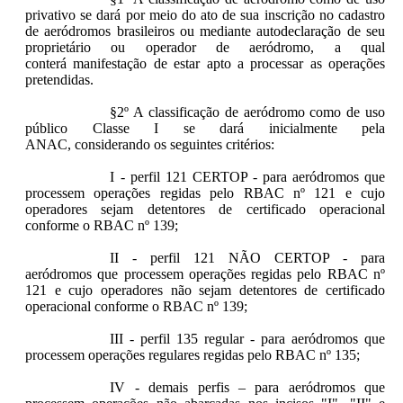
privativo se dará por meio do ato de sua inscrição no cadastro
de aeródromos brasileiros ou mediante autodeclaração de seu
proprietário ou operador de aeródromo, a qual
conterá manifestação de estar apto a processar as operações
pretendidas.
§2º A classificação de aeródromo como de uso
público Classe I se dará inicialmente pela
ANAC, considerando os seguintes critérios:
I - perfil 121 CERTOP - para aeródromos que
processem operações regidas pelo RBAC nº 121 e cujo
operadores sejam detentores de certificado operacional
conforme o RBAC nº 139;
II - perfil 121 NÃO CERTOP - para
aeródromos que processem operações regidas pelo RBAC nº
121 e cujo operadores não sejam detentores de certificado
operacional conforme o RBAC nº 139;
III - perfil 135 regular - para aeródromos que
processem operações regulares regidas pelo RBAC nº 135;
IV - demais perfis – para aeródromos que