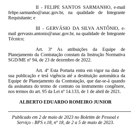
II - FELIPE SANTOS SARMANHO, e-mail
felipe.sarmanho@anac.gov.br, na qualidade de Integrante
Requisitante; e
III - GERVÁSIO DA SILVA ANTÔNIO, e-
mail gervasio.antonio@anac.gov.br, na qualidade de Integrante
Técnico;
Art. 3º As atribuições da Equipe de
Planejamento da Contratação constam da Instrução Normativa
SGD/ME nº 94, de 23 de dezembro de 2022.
Art. 4º Esta Portaria entra em vigor na data de
sua publicação e terá vigência até a destituição automática da
Equipe de Planejamento da Contratação, que dar-se-á quando
da assinatura do termo de contrato ou instrumento congênere,
nos termos do art. 95 da Lei nº 14.133, de 1 de abril de 2021.
ALBERTO EDUARDO ROMEIRO JUNIOR
____________________________________________________
Publicado em 2 de maio de 2023 no Boletim de Pessoal e
Serviço - BPS v.18, nº 18, de 2 a 5 de maio de 2023.