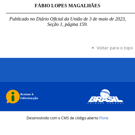
FÁBIO LOPES MAGALHÃES
_____________________________________________________
Publicado no Diário Oficial da União de 3 de maio de 2023,
Seção 1, página 159.
Voltar para o topo
Desenvolvido com o CMS de código aberto
Plone