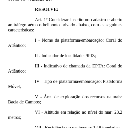
RESOLVE:
Art. 1º Considerar inscrito no cadastro e aberto
ao tráfego aéreo o heliponto privado abaixo, com as seguintes
características:
I - Nome da plataforma/embarcação: Coral do
Atlântico;
II - Indicador de localidade: 9PIZ;
III - Indicativo de chamada da EPTA: Coral do
Atlântico;
IV - Tipo de plataforma/embarcação: Plataforma
Móvel;
V - Área de exploração dos recursos naturais:
Bacia de Campos;
VI - Altitude em relação ao nível do mar: 23,2
metros;
VII - Resistência do pavimento: 12,8 toneladas;