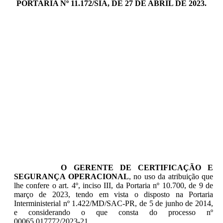
PORTARIA Nº 11.172/SIA, DE 27 DE ABRIL DE 2023.
O GERENTE DE CERTIFICAÇÃO E
SEGURANÇA OPERACIONAL
, no uso da atribuição que
lhe confere o art. 4º, inciso III, da Portaria nº 10.700, de 9 de
março de 2023, tendo em vista o disposto na Portaria
Interministerial nº 1.422/MD/SAC-PR, de 5 de junho de 2014,
e considerando o que consta do processo nº
00065.017772/2023-21,