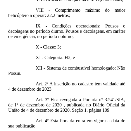
VIII - Comprimento máximo do maior
helicóptero a operar: 22,2 metros;
IX - Condições operacionais: Pousos e
decolagens no período diurno. Pousos e decolagens, em caráter
de emergência, no período noturno;
X - Classe: 3;
XI - Categoria: H2; e
XII - Sistema de combustível homologado: Não
Possui.
Art. 2º A inscrição no cadastro tem validade até
4 de dezembro de 2023.
Art. 3º Fica revogada a Portaria nº 3.541/SIA,
de 1º de dezembro de 2020 , publicada no Diário Oficial da
União de 4 de dezembro de 2020, Seção 1, página 109.
Art. 4º Esta Portaria entra em vigor na data de
sua publicação.