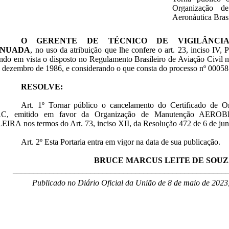
Organização de
Aeronáutica Brasi
O GERENTE DE TÉCNICO DE VIGILÂNCIA
INUADA
, no uso da atribuição que lhe confere o art. 23, inciso IV,
ndo em vista o disposto no Regulamento Brasileiro de Aviação Civil
e dezembro de 1986, e considerando o que consta do processo nº 0005
RESOLVE:
Art. 1º Tornar público o cancelamento do Certificado de 
C, emitido em favor da Organização de Manutenção A
IRA nos termos do Art. 73, inciso XII, da Resolução 472 de 6 de ju
Art. 2º Esta Portaria entra em vigor na data de sua publicação.
BRUCE MARCUS LEITE DE SOU
____________________________________________________
Publicado no Diário Oficial da União de 8 de maio de 2023,