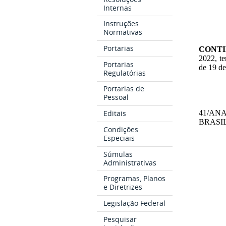
Internas
Instruções
Normativas
Portarias
CONT
2022, te
Portarias
de 19 d
Regulatórias
Portarias de
Pessoal
Editais
41/ANA
BRASILE
Condições
Especiais
Súmulas
Administrativas
Programas, Planos
e Diretrizes
Legislação Federal
Pesquisar