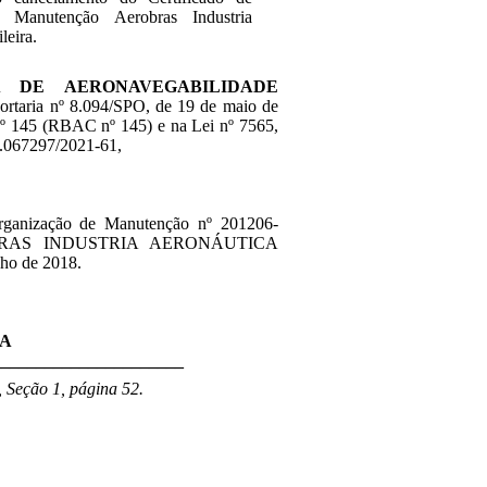
 Manutenção Aerobras Industria
leira.
 DE AERONAVEGABILIDADE
 Portaria nº 8.094/SPO, de 19 de maio de
 nº 145 (RBAC nº 145) e na Lei nº 7565,
8.067297/2021-61,
Organização de Manutenção nº 201206-
EROBRAS INDUSTRIA AERONÁUTICA
nho de 2018.
ZA
______________________
 Seção 1, página 52.