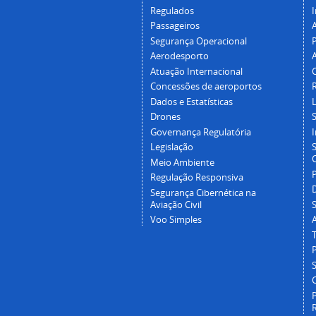
Regulados
I
Passageiros
Segurança Operacional
P
Aerodesporto
Atuação Internacional
Concessões de aeroportos
Dados e Estatísticas
L
Drones
Governança Regulatória
Legislação
C
Meio Ambiente
Regulação Responsiva
Segurança Cibernética na
Aviação Civil
Voo Simples