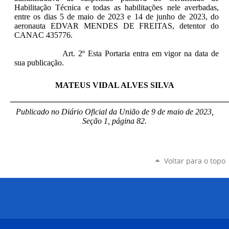
Habilitação Técnica e todas as habilitações nele averbadas,
entre os dias 5 de maio de 2023 e 14 de junho de 2023, do
aeronauta EDVAR MENDES DE FREITAS, detentor do
CANAC 435776.
Art. 2º Esta Portaria entra em vigor na data de
sua publicação.
MATEUS VIDAL ALVES SILVA
_____________________________________________________
Publicado no Diário Oficial da União de 9 de maio de 2023,
Seção 1, página 82.
Voltar para o topo