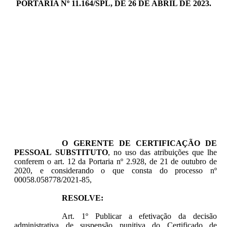
PORTARIA Nº 11.164/SPL, DE 26 DE ABRIL DE 2023.
O GERENTE DE CERTIFICAÇÃO DE
PESSOAL
SUBSTITUTO
, no uso das atribuições que lhe
conferem o art. 12 da Portaria nº 2.928, de 21 de outubro de
2020, e considerando o que consta do processo nº
00058.058778/2021-85
,
RESOLVE:
Art. 1º Publicar a efetivação da decisão
administrativa de suspensão punitiva do Certificado de