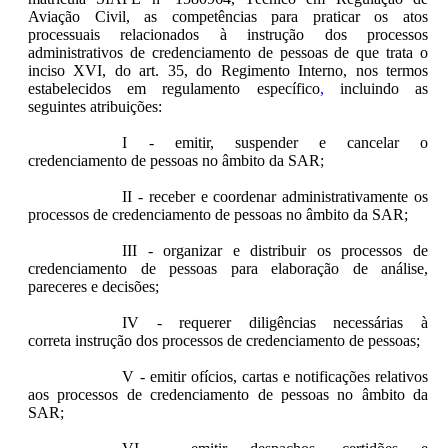
Aviação Civil,
as competências para praticar os atos
processuais relacionados à instrução
d
os processos
administrativos de
credenciamento de pessoas
de que trata o
inciso XVI, do art. 35, do Regimento Interno, nos termos
estabelecidos em regulamento específico
,
incluindo as
seguintes atribuições:
I - emitir, suspender e cancelar o
credenciamento de pessoas no âmbito da SAR;
II - receber e coordenar administrativamente os
processos de credenciamento de pessoas no âmbito da SAR;
III - organizar e distribuir os processos de
credenciamento de pessoas para elaboração de análise,
pareceres e decisões;
IV - requerer diligências necessárias à
correta instrução dos processos de credenciamento de pessoas;
V - emitir ofícios, cartas e notificações relativos
aos processos de credenciamento de pessoas no âmbito da
SAR;