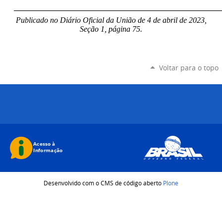
____________________________________________________
Publicado no Diário Oficial da União de 4 de abril de 2023,
Seção 1, página 75.
Voltar para o topo
Desenvolvido com o CMS de código aberto
Plone