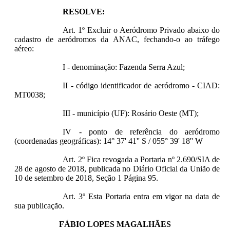
RESOLVE:
Art. 1º Excluir o Aeródromo Privado abaixo do
cadastro de aeródromos da ANAC, fechando-o ao tráfego
aéreo:
I - denominação: Fazenda Serra Azul;
II - código identificador de aeródromo - CIAD:
MT0038;
III - município (UF): Rosário Oeste (MT);
IV - ponto de referência do aeródromo
(coordenadas geográficas): 14° 37' 41'' S / 055° 39' 18'' W
Art. 2º Fica revogada a Portaria nº 2.690/SIA de
28 de agosto de 2018, publicada no Diário Oficial da União de
10 de setembro de 2018, Seção 1 Página 95.
Art. 3º Esta Portaria entra em vigor na data de
sua publicação.
FÁBIO LOPES MAGALHÃES