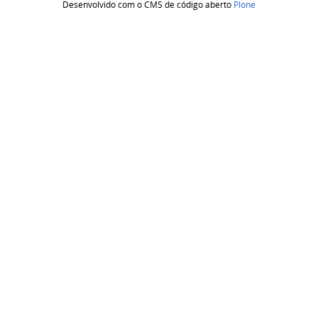
Desenvolvido com o CMS de código aberto
Plone