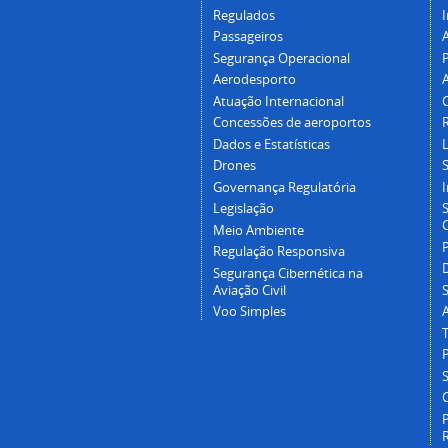
Regulados
I
Passageiros
Segurança Operacional
P
Aerodesporto
Atuação Internacional
Concessões de aeroportos
Dados e Estatísticas
L
Drones
Governança Regulatória
Legislação
C
Meio Ambiente
Regulação Responsiva
Segurança Cibernética na
Aviação Civil
Voo Simples