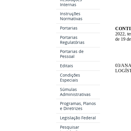
Internas
Instruções
Normativas
Portarias
CONT
2022, te
Portarias
de 19 d
Regulatórias
Portarias de
Pessoal
Editais
03/ANA
LOGÍSTI
Condições
Especiais
Súmulas
Administrativas
Programas, Planos
e Diretrizes
Legislação Federal
Pesquisar