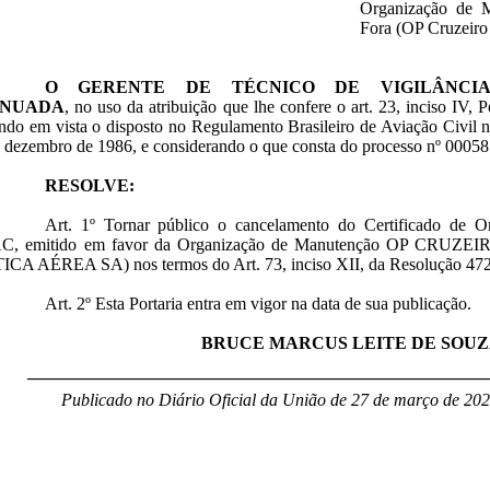
Organização de 
Fora (OP Cruzeiro
O GERENTE DE TÉCNICO DE VIGILÂNCIA
INUADA
, no uso da atribuição que lhe confere o art. 23, inciso IV,
ndo em vista o disposto no Regulamento Brasileiro de Aviação Civil
e dezembro de 1986, e considerando o que consta do processo nº 0005
RESOLVE:
Art. 1º Tornar público o cancelamento do Certificado de 
C, emitido em favor da Organização de Manutenção OP CR
CA AÉREA SA) nos termos do Art. 73, inciso XII, da Resolução 472 
Art. 2º Esta Portaria entra em vigor na data de sua publicação.
BRUCE MARCUS LEITE DE SOU
____________________________________________________
Publicado no Diário Oficial da União de 27 de março de 202