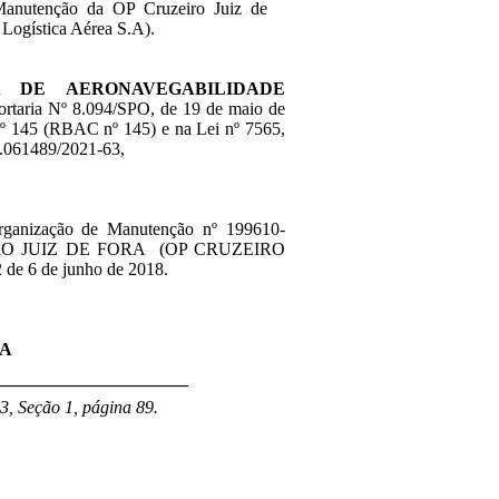
Manutenção da OP Cruzeiro Juiz de
 Logística Aérea S.A).
 DE AERONAVEGABILIDADE
 Portaria Nº 8.094/SPO, de 19 de maio de
 nº 145 (RBAC nº 145) e na Lei nº 7565,
8.061489/2021-63,
Organização de Manutenção nº 199610-
UZEIRO JUIZ DE FORA (OP CRUZEIRO
de 6 de junho de 2018.
ZA
______________________
3, Seção 1, página 89.