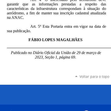
garantir que as informações prestadas a respeito das
características da infraestrutura correspondam à situação do
aeródromo, a fim de manter sua inscrição cadastral atualizada
na ANAC.
Art. 5º Esta Portaria entra em vigor na data de
sua publicação.
FÁBIO LOPES MAGALHÃES
____________________________________________________
Publicado no Diário Oficial da União de 29 de março de
2023, Seção 1, página 69.
Voltar para o topo