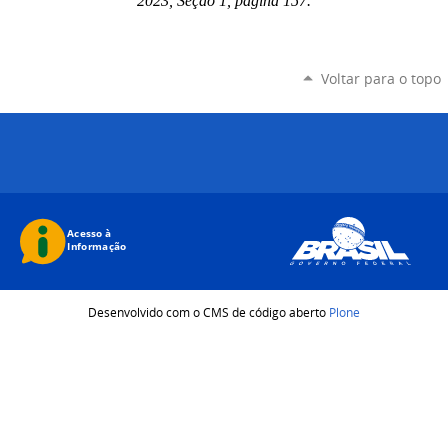
2023, Seção 1, página 157.
Voltar para o topo
Desenvolvido com o CMS de código aberto
Plone