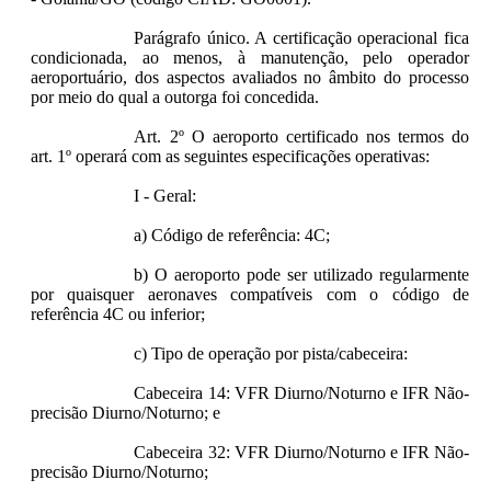
Parágrafo único. A certificação operacional fica
condicionada, ao menos, à manutenção, pelo operador
aeroportuário, dos aspectos avaliados no âmbito do processo
por meio do qual a outorga foi concedida.
Art. 2º O aeroporto certificado nos termos do
art. 1º operará com as seguintes especificações operativas:
I - Geral:
a) Código de referência: 4C;
b) O aeroporto pode ser utilizado regularmente
por quaisquer aeronaves compatíveis com o código de
referência 4C ou inferior;
c) Tipo de operação por pista/cabeceira:
Cabeceira 14: VFR Diurno/Noturno e IFR Não-
precisão Diurno/Noturno; e
Cabeceira 32: VFR Diurno/Noturno e IFR Não-
precisão Diurno/Noturno;