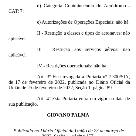
d) Categoria Contraincêndio do Aeródromo -
CAT: 7;
e) Autorizações de Operações Especiais: não há.
II - Restrição a classes e tipos de aeronaves: não
aplicável.
III - Restrição aos serviços aéreos: não
aplicável.
IV - Restrições operacionais: não há.
Art. 3º Fica revogada a Portaria nº 7.300/SIA,
de 17 de fevereiro de 2022, publicada no Diário Oficial da
União de 25 de fevereiro de 2022, Seção 1, página 89.
Art. 4º Esta Portaria entra em vigor na data de
sua publicação.
GIOVANO PALMA
____________________________________________________
Publicado no Diário Oficial da União de 23 de março de