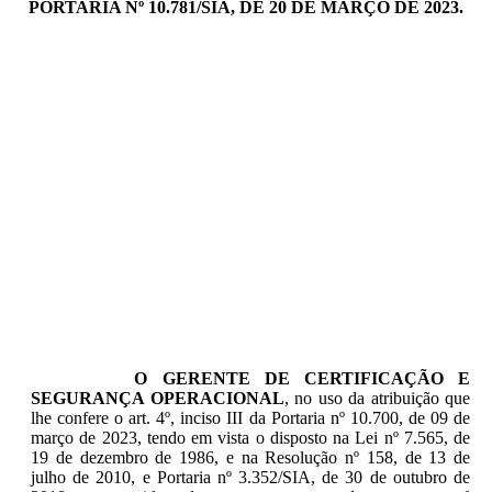
PORTARIA Nº 10.781/SIA, DE 20 DE MARÇO DE 2023.
O GERENTE DE CERTIFICAÇÃO E
SEGURANÇA OPERACIONAL
, no uso da atribuição que
lhe confere o art. 4º, inciso III da Portaria nº 10.700, de 09 de
março de 2023, tendo em vista o disposto na Lei nº 7.565, de
19 de dezembro de 1986, e na Resolução nº 158, de 13 de
julho de 2010, e Portaria nº 3.352/SIA, de 30 de outubro de