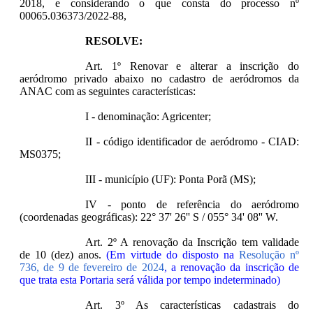
2018, e considerando o que consta do processo nº
00065.036373/2022-88,
RESOLVE:
Art. 1º Renovar e alterar a inscrição do
aeródromo privado abaixo no cadastro de aeródromos da
ANAC com as seguintes características:
I - denominação: Agricenter;
II - código identificador de aeródromo - CIAD:
MS0375;
III - município (UF): Ponta Porã (MS);
IV - ponto de referência do aeródromo
(coordenadas geográficas): 22° 37' 26'' S / 055° 34' 08'' W.
Art. 2º A renovação da Inscrição tem validade
de 10 (dez) anos.
(Em virtude do disposto na
Resolução nº
736, de 9 de fevereiro de 2024
, a renovação da inscrição de
que trata esta Portaria será válida por tempo indeterminado)
Art. 3º As características cadastrais do