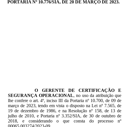
PORTARIA Nº 10.776/SIA, DE 20 DE MARÇO DE 2023.
O GERENTE DE CERTIFICAÇÃO E
SEGURANÇA OPERACIONAL
, no uso da atribuição que
lhe confere o art. 4º, inciso III da Portaria nº 10.700, de 09 de
março de 2023, tendo em vista o disposto na Lei nº 7.565, de
19 de dezembro de 1986, e na Resolução nº 158, de 13 de
julho de 2010, e Portaria nº 3.352/SIA, de 30 de outubro de
2018, e considerando o que consta do processo nº
00065.003274/2023-09,