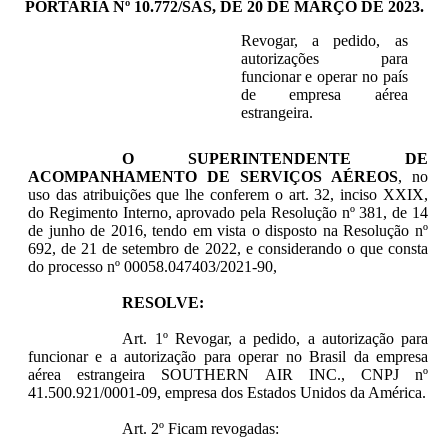
PORTARIA Nº 10.772/SAS, DE 20 DE MARÇO DE 2023.
Revogar, a pedido, as
autorizações para
funcionar e operar no país
de empresa aérea
estrangeira.
O SUPERINTENDENTE DE
ACOMPANHAMENTO DE SERVIÇOS AÉREOS
, no
uso das atribuições que lhe conferem o art. 32, inciso XXIX,
do Regimento Interno, aprovado pela Resolução nº 381, de 14
de junho de 2016, tendo em vista o disposto na Resolução nº
692, de 21 de setembro de 2022, e considerando o que consta
do processo nº 00058.047403/2021-90,
RESOLVE:
Art. 1º Revogar, a pedido, a autorização para
funcionar e a autorização para operar no Brasil da empresa
aérea estrangeira SOUTHERN AIR INC.,
CNPJ nº
41.500.921/0001-09, empresa dos Estados Unidos da América.
Art. 2º Ficam revogadas: