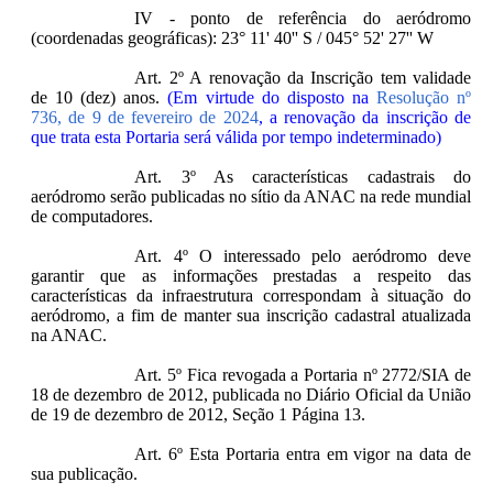
IV - ponto de referência do aeródromo
(coordenadas geográficas): 23° 11' 40'' S / 045° 52' 27'' W
Art. 2º A renovação da Inscrição tem validade
de 10 (dez) anos.
(Em virtude do disposto na
Resolução nº
736, de 9 de fevereiro de 2024
, a renovação da inscrição de
que trata esta Portaria será válida por tempo indeterminado)
Art. 3º As características cadastrais do
aeródromo serão publicadas no sítio da ANAC na rede mundial
de computadores.
Art. 4º O interessado pelo aeródromo deve
garantir que as informações prestadas a respeito das
características da infraestrutura correspondam à situação do
aeródromo, a fim de manter sua inscrição cadastral atualizada
na ANAC.
Art. 5º Fica revogada a Portaria nº 2772/SIA de
18 de dezembro de 2012, publicada no Diário Oficial da União
de 19 de dezembro de 2012, Seção 1 Página 13.
Art. 6º Esta Portaria entra em vigor na data de
sua publicação.