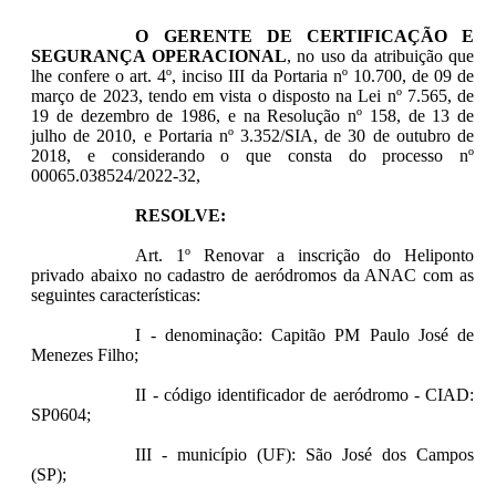
O GERENTE DE CERTIFICAÇÃO E
SEGURANÇA OPERACIONAL
, no uso da atribuição que
lhe confere o art. 4º, inciso III da Portaria nº 10.700, de 09 de
março de 2023, tendo em vista o disposto na Lei nº 7.565, de
19 de dezembro de 1986, e na Resolução nº 158, de 13 de
julho de 2010, e Portaria nº 3.352/SIA, de 30 de outubro de
2018, e considerando o que consta do processo nº
00065.038524/2022-32,
RESOLVE:
Art. 1º Renovar a inscrição do Heliponto
privado abaixo no cadastro de aeródromos da ANAC com as
seguintes características:
I - denominação: Capitão PM Paulo José de
Menezes Filho;
II - código identificador de aeródromo - CIAD:
SP0604;
III - município (UF): São José dos Campos
(SP);