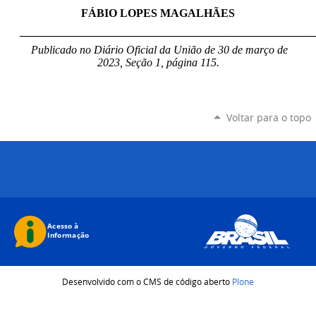
FÁBIO LOPES MAGALHÃES
____________________________________________________
Publicado no Diário Oficial da União de 30 de março de
2023, Seção 1, página 115.
Voltar para o topo
Desenvolvido com o CMS de código aberto
Plone