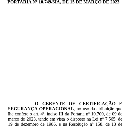
PORTARIA Nº 10.749/SIA, DE 15 DE MARÇO DE 2023.
O GERENTE DE CERTIFICAÇÃO E
SEGURANÇA OPERACIONAL
, no uso da atribuição que
lhe confere o art. 4º, inciso III da Portaria nº 10.700, de 09 de
março de 2023, tendo em vista o disposto na Lei nº 7.565, de
19 de dezembro de 1986, e na Resolução nº 158, de 13 de