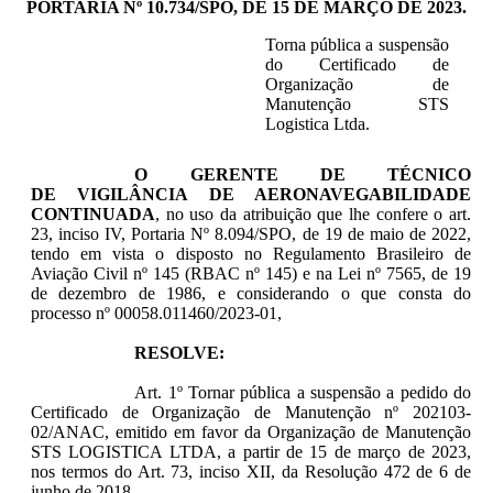
PORTARIA Nº 10.734/SPO, DE 15 DE MARÇO DE 2023.
Torna pública a suspensão
do Certificado de
Organização de
Manutenção STS
Logistica Ltda.
O GERENTE DE TÉCNICO
DE VIGILÂNCIA DE AERONAVEGABILIDADE
CONTINUADA
, no uso da atribuição que lhe confere o art.
23, inciso IV, Portaria Nº 8.094/SPO, de 19 de maio de 2022,
tendo em vista o disposto no Regulamento Brasileiro de
Aviação Civil nº 145 (RBAC nº 145) e na Lei nº 7565, de 19
de dezembro de 1986, e considerando o que consta do
processo nº 00058.011460/2023-01,
RESOLVE:
Art. 1º Tornar pública a suspensão a pedido do
Certificado de Organização de Manutenção nº 202103-
02/ANAC, emitido em favor da Organização de Manutenção
STS LOGISTICA LTDA, a partir de 15 de março de 2023,
nos termos do Art. 73, inciso XII, da Resolução 472 de 6 de
junho de 2018.