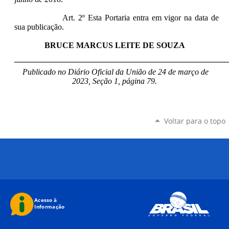
Art. 2º Esta Portaria entra em vigor na data de
sua publicação.
BRUCE MARCUS LEITE DE SOUZA
____________________________________________________
Publicado no Diário Oficial da União de 24 de março de
2023, Seção 1, página 79.
Voltar para o topo