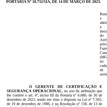
PORTARIA Nº 10.732/SIA, DE 14 DE MARÇO DE 2023.
Ren
e
alter
a
insc
do
Aer
priv
Faz
Can
(MG
no
cada
de
aeró
O GERENTE DE CERTIFICAÇÃO E
SEGURANÇA OPERACIONAL
, no uso da atribuição que
lhe confere o art. 4º, inciso III da Portaria nº 6.880, de 30 de
dezembro de 2021, tendo em vista o disposto na Lei nº 7.565,
de 19 de dezembro de 1986, e na Resolução nº 158, de 13 de