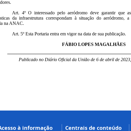
dores.
Art. 4º O interessado pelo aeródromo deve garantir que as
rísticas da infraestrutura correspondam à situação do aeródromo, a
ada na ANAC.
Art. 5º Esta Portaria entra em vigor na data de sua publicação.
FÁBIO LOPES MAGALHÃES
____________________________________________________
Publicado no Diário Oficial da União de 6 de abril de 2023
Acesso à informação
Centrais de conteúdo