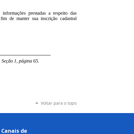
 informações prestadas a respeito das
 fim de manter sua inscrição cadastral
______________________
, Seção 1, página 65.
Voltar para o topo
Canais de