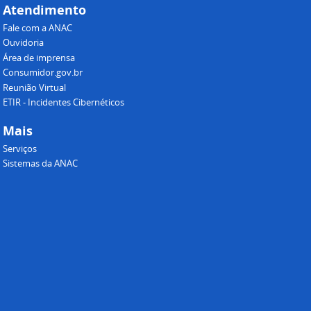
Atendimento
Fale com a ANAC
Ouvidoria
Área de imprensa
Consumidor.gov.br
Reunião Virtual
ETIR - Incidentes Cibernéticos
Mais
Serviços
Sistemas da ANAC