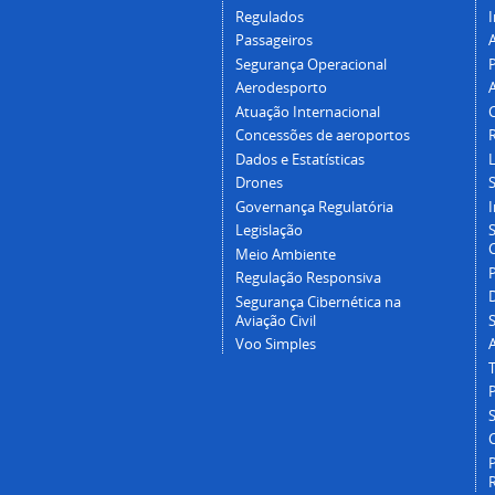
Regulados
I
Passageiros
Segurança Operacional
P
Aerodesporto
Atuação Internacional
Concessões de aeroportos
Dados e Estatísticas
L
Drones
Governança Regulatória
Legislação
C
Meio Ambiente
Regulação Responsiva
Segurança Cibernética na
Aviação Civil
Voo Simples