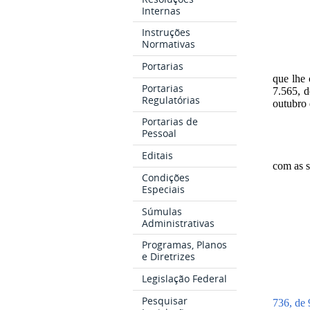
Internas
Instruções
Normativas
Portarias
que lhe 
Portarias
7.565, d
Regulatórias
outubro 
Portarias de
Pessoal
Editais
com as s
Condições
Especiais
Súmulas
Administrativas
Programas, Planos
e Diretrizes
Legislação Federal
Pesquisar
736, de 