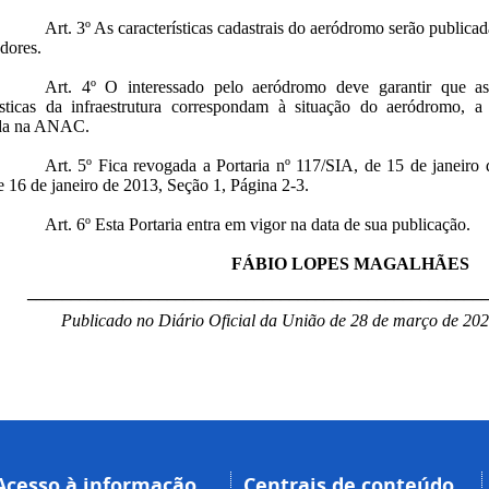
Art. 3º As características cadastrais do aeródromo serão public
dores.
Art. 4º O interessado pelo aeródromo deve garantir que as
rísticas da infraestrutura correspondam à situação do aeródromo, a
ada na ANAC.
Art. 5º Fica revogada a Portaria nº 117/SIA, de 15 de janeiro 
 16 de janeiro de 2013, Seção 1, Página 2-3.
Art. 6º Esta Portaria entra em vigor na data de sua publicação.
FÁBIO LOPES MAGALHÃES
____________________________________________________
Publicado no Diário Oficial da União de 28 de março de 202
Acesso à informação
Centrais de conteúdo