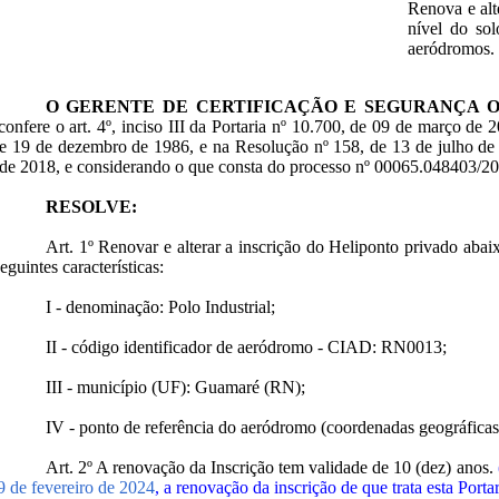
Renova e alt
nível do sol
aeródromos.
O GERENTE DE CERTIFICAÇÃO E SEGURANÇA 
confere o art. 4º, inciso III da Portaria nº 10.700, de 09 de março de 
e 19 de dezembro de 1986, e na Resolução nº 158, de 13 de julho de 
de 2018, e considerando o que consta do processo nº 00065.048403/2
RESOLVE:
Art. 1º Renovar e alterar a inscrição do Heliponto privado a
eguintes características:
I - denominação: Polo Industrial;
II - código identificador de aeródromo - CIAD: RN0013;
III - município (UF): Guamaré (RN);
IV - ponto de referência do aeródromo (coordenadas geográficas):
Art. 2º A renovação da Inscrição tem validade de 10 (dez) anos.
9 de fevereiro de 2024
, a renovação da inscrição de que trata esta Port