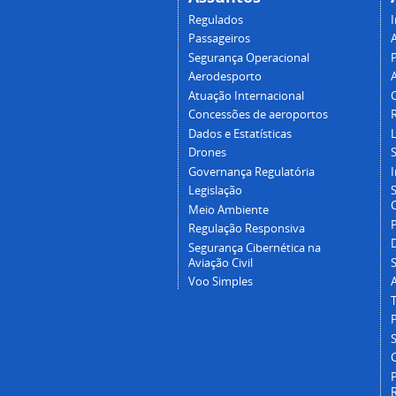
Regulados
I
Passageiros
Segurança Operacional
P
Aerodesporto
Atuação Internacional
Concessões de aeroportos
Dados e Estatísticas
L
Drones
Governança Regulatória
Legislação
C
Meio Ambiente
Regulação Responsiva
Segurança Cibernética na
Aviação Civil
Voo Simples