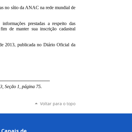
adas no sítio da ANAC na rede mundial de
 informações prestadas a respeito das
 fim de manter sua inscrição cadastral
de 2013, publicada no Diário Oficial da
______________________
3, Seção 1, página 75.
Voltar para o topo
Canais de