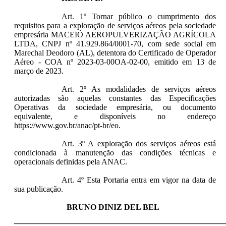
Art. 1º Tornar público o cumprimento dos
requisitos para a exploração de serviços aéreos pela sociedade
empresária MACEIÓ AEROPULVERIZAÇÃO AGRÍCOLA
LTDA, CNPJ nº
41.929.864/0001-70
, com sede social em
Marechal Deodoro (AL), detentora do Certificado de Operador
Aéreo - COA nº 2023-03-00OA-02-00, emitido em 13 de
março de 2023.
Art. 2º As modalidades de serviços aéreos
autorizadas são aquelas constantes das Especificações
Operativas da sociedade empresária, ou documento
equivalente, e disponíveis no endereço
https://www.gov.br/anac/pt-br/eo.
Art. 3º
A exploração dos serviços aéreos está
condicionada à manutenção das condições técnicas e
operacionais definidas pela ANAC.
Art. 4º Esta Portaria entra em vigor na data de
sua publicação.
BRUNO DINIZ DEL BEL
____________________________________________________