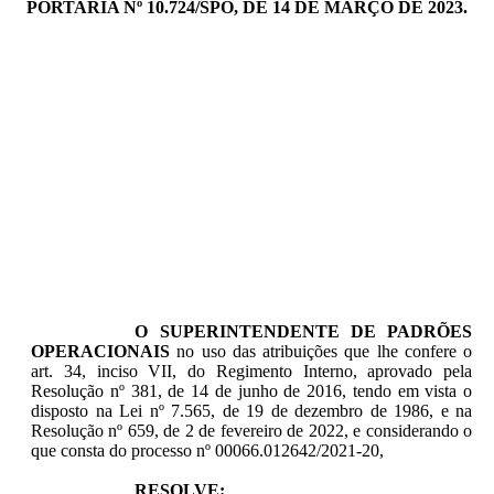
PORTARIA Nº 10.724/SPO, DE 14 DE MARÇO DE 2023.
O SUPERINTENDENTE DE PADRÕES
OPERACIONAIS
no uso das atribuições que lhe confere o
art. 34, inciso VII, do Regimento Interno, aprovado pela
Resolução nº 381, de 14 de junho de 2016, tendo em vista o
disposto na Lei nº 7.565, de 19 de dezembro de 1986, e na
Resolução nº 659, de 2 de fevereiro de 2022, e considerando o
que consta do processo nº 00066.012642/2021-20,
RESOLVE: