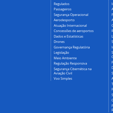
Regulados
I
Passageiros
Segurança Operacional
P
Aerodesporto
Atuação Internacional
Concessões de aeroportos
Dados e Estatísticas
L
Drones
Governança Regulatória
Legislação
C
Meio Ambiente
Regulação Responsiva
Segurança Cibernética na
Aviação Civil
Voo Simples