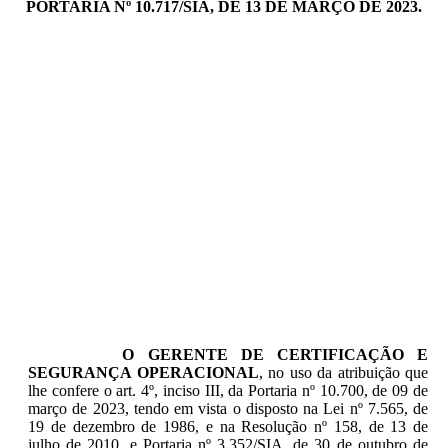
PORTARIA Nº 10.717/SIA, DE 13 DE MARÇO DE 2023.
O GERENTE DE CERTIFICAÇÃO E
SEGURANÇA OPERACIONAL
, no uso da atribuição que
lhe confere o art. 4º, inciso III, da Portaria nº 10.700, de 09 de
março de 2023, tendo em vista o disposto na Lei nº 7.565, de
19 de dezembro de 1986, e na Resolução nº 158, de 13 de
julho de 2010, e Portaria nº 3.352/SIA, de 30 de outubro de