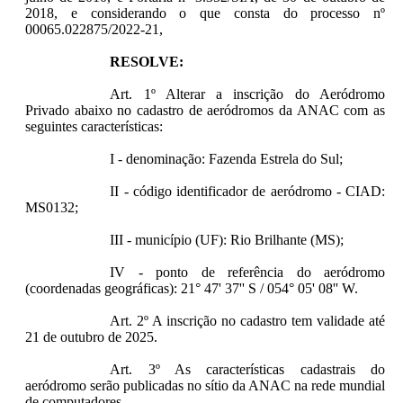
2018, e considerando o que consta do processo nº
00065.022875/2022-21,
RESOLVE:
Art. 1º Alterar a inscrição do Aeródromo
Privado abaixo no cadastro de aeródromos da ANAC com as
seguintes características:
I - denominação: Fazenda Estrela do Sul;
II - código identificador de aeródromo - CIAD:
MS0132;
III - município (UF): Rio Brilhante (MS);
IV - ponto de referência do aeródromo
(coordenadas geográficas): 21° 47' 37'' S / 054° 05' 08'' W.
Art. 2º A inscrição no cadastro tem validade até
21 de outubro de 2025.
Art. 3º As características cadastrais do
aeródromo serão publicadas no sítio da ANAC na rede mundial
de computadores.