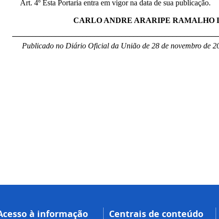
Art. 4º Esta Portaria entra em vigor na data de sua publicação.
CARLO ANDRE ARARIPE RAMALHO 
____________________________________________________
Publicado no Diário Oficial da União de 28 de novembro de 20
Acesso à informação
Centrais de conteúdo