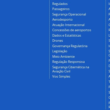
Regulados
I
Passageiros
Segurança Operacional
P
Aerodesporto
Atuação Internacional
Concessões de aeroportos
Dados e Estatísticas
L
Drones
Governança Regulatória
Legislação
C
Meio Ambiente
Regulação Responsiva
Segurança Cibernética na
Aviação Civil
Voo Simples