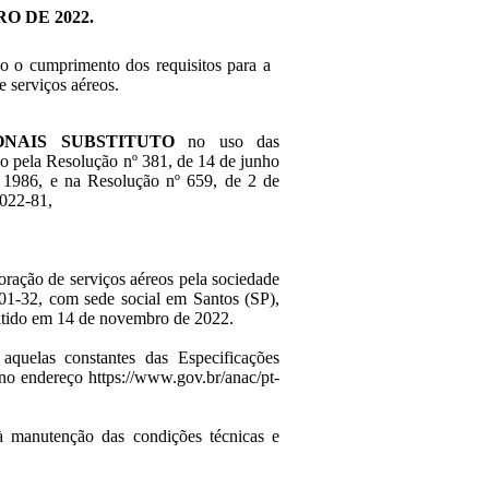
O DE 2022.
o o cumprimento dos requisitos para a
e serviços aéreos.
ONAIS SUBSTITUTO
no uso das
ado pela Resolução nº 381, de 14 de junho
 1986, e na Resolução nº 659, de 2 de
2022-81,
oração de serviços aéreos pela sociedade
2, com sede social em Santos (SP),
itido em 14 de novembro de 2022.
aquelas constantes das Especificações
no endereço https://www.gov.br/anac/pt-
à manutenção das condições técnicas e