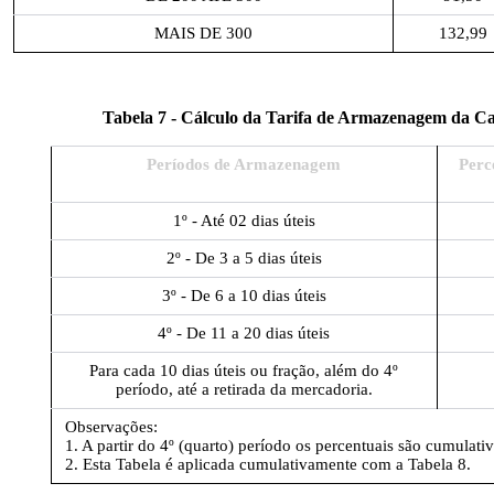
MAIS DE 300
132,99
Tabela 7 - Cálculo da Tarifa de Armazenagem da C
Períodos de Armazenagem
Perc
1º - Até 02 dias úteis
2º - De 3 a 5 dias úteis
3º - De 6 a 10 dias úteis
4º - De 11 a 20 dias úteis
Para cada 10 dias úteis ou fração, além do 4º
período, até a retirada da mercadoria.
Observações:
1. A partir do 4º (quarto) período os percentuais são cumulativ
2. Esta Tabela é aplicada cumulativamente com a Tabela 8.