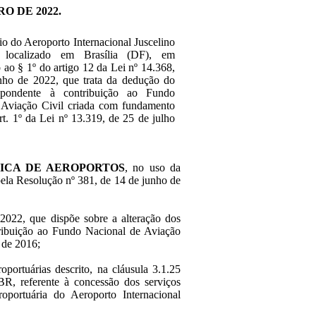
O DE 2022.
rio do Aeroporto Internacional Juscelino
, localizado em Brasília (DF), em
ao § 1º ​do artigo 12 da Lei nº 14.368,
nho de 2022, que trata da dedução do
espondente à contribuição ao Fundo
 Aviação Civil criada com fundamento
rt. 1º da Lei nº 13.319, de 25 de julho
ICA DE AEROPORTOS
, no uso da
pela Resolução nº 381, de 14 de junho de
2022, que dispõe sobre a alteração dos
ntribuição ao Fundo Nacional de Aviação
o de 2016;
roportuárias descrito, na cláusula 3.1.25
 referente à concessão dos serviços
oportuária do Aeroporto Internacional