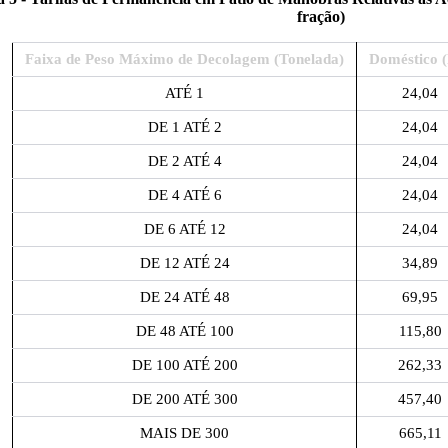
fração)
Faixa de Peso Máximo de Decolagem (Tonelada)
Doméstico 
ATÉ 1
24,04
DE 1 ATÉ 2
24,04
DE 2 ATÉ 4
24,04
DE 4 ATÉ 6
24,04
DE 6 ATÉ 12
24,04
DE 12 ATÉ 24
34,89
DE 24 ATÉ 48
69,95
DE 48 ATÉ 100
115,80
DE 100 ATÉ 200
262,33
DE 200 ATÉ 300
457,40
MAIS DE 300
665,11