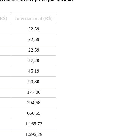
(R$)
Internacional (R$)
22,59
22,59
22,59
27,20
45,19
90,80
177,06
294,58
666,55
1.165,73
1.696,29