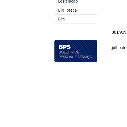
Legislação
Biblioteca
BPS
001/AN
julho de