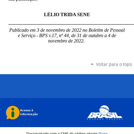
LÉLIO TRIDA SENE
____________________________________________________
Publicado em 3 de novembro de 2022 no Boletim de Pessoal
e Serviço - BPS v.17, nº 44, de 31 de outubro a 4 de
novembro de 2022.
Voltar para o topo
Desenvolvido com o CMS de código aberto
Plone