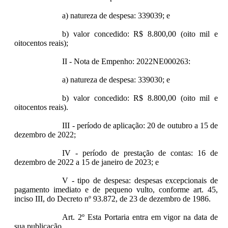
a) natureza de despesa: 339039; e
b) valor concedido: R$ 8.800,00 (oito mil e
oitocentos reais);
II - Nota de Empenho: 2022NE000263:
a) natureza de despesa: 339030; e
b) valor concedido: R$ 8.800,00 (oito mil e
oitocentos reais).
III - período de aplicação: 20 de outubro a 15 de
dezembro de 2022;
IV - período de prestação de contas: 16 de
dezembro de 2022 a 15 de janeiro de 2023; e
V - tipo de despesa: despesas excepcionais de
pagamento imediato e de pequeno vulto,
conforme art. 45,
inciso III, do Decreto nº 93.872, de 23 de dezembro de 1986.
Art. 2º Esta Portaria entra em vigor na data de
sua publicação.