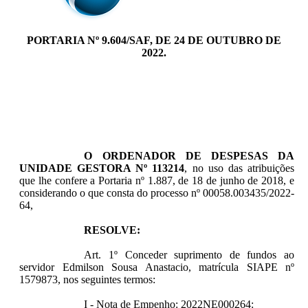
PORTARIA Nº 9.604/SAF, DE 24 DE OUTUBRO DE
2022.
O ORDENADOR DE DESPESAS DA
UNIDADE GESTORA Nº 113214
, no uso das atribuições
que lhe confere a Portaria nº 1.887, de 18 de junho de 2018, e
considerando o que consta do processo nº 00058.003435/2022-
64,
RESOLVE:
Art. 1º Conceder suprimento de fundos ao
servidor Edmilson Sousa Anastacio, matrícula SIAPE nº
1579873, nos seguintes termos:
I - Nota de Empenho: 2022NE000264: