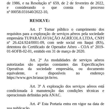
de 1986, e na Resolução nº 659, de 2 de fevereiro de 2022,
e considerando o que consta do processo
nº
00058.031640/2022-10
,
RESOLVE:
Art. 1º Tornar público o cumprimento dos
requisitos para a exploração de serviços aéreos pela sociedade
empresária TUPARAÍ AVIAÇÃO AGRÍCOLA LTDA, CNPJ
nº 26.424.924/0001-09, com sede social em Itaqui (RS),
detentora do Certificado de Operador Aéreo - COA nº 2019-
01-6OFB-02-01, emitido em 31 de março de 2020.
Art. 2º As modalidades de serviços aéreos
autorizadas são aquelas constantes das Especificações
Operativas da sociedade empresária, ou documento
equivalente, e disponíveis no endereço
https://www.gov.br/anac/pt-br/eo.
Art. 3º
A exploração dos serviços aéreos está
condicionada à manutenção das condições técnicas e
operacionais definidas pela ANAC.
Art. 4º Esta Portaria entra em vigor na data de
sua publicação.