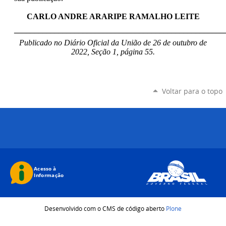
CARLO ANDRE ARARIPE RAMALHO LEITE
____________________________________________________
Publicado no Diário Oficial da União de 26 de outubro de
2022, Seção 1, página 55.
Voltar para o topo
Desenvolvido com o CMS de código aberto
Plone