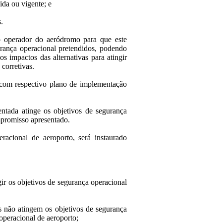
ida ou vigente; e
.
o operador do aeródromo para que este
gurança operacional pretendidos, podendo
s impactos das alternativas para atingir
corretivas.
 com respectivo plano de implementação
entada atinge os objetivos de segurança
promisso apresentado.
eracional de aeroporto, será instaurado
gir os objetivos de segurança operacional
das não atingem os objetivos de segurança
 operacional de aeroporto;