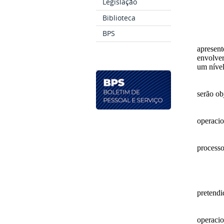
Legislação
Biblioteca
BPS
apresent
envolver
um nível
serão ob
operaci
processo
pretendi
operacio