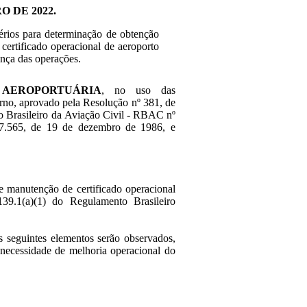
O DE 2022.
térios para determinação de obtenção
certificado operacional de aeroporto
ança das operações.
 AEROPORTUÁRIA
, no uso das
terno, aprovado pela Resolução nº 381, de
o Brasileiro da Aviação Civil - RBAC nº
 7.565, de 19 de dezembro de 1986, e
 e manutenção de certificado operacional
39.1(a)(1) do Regulamento Brasileiro
os seguintes elementos serão observados,
necessidade de melhoria operacional do