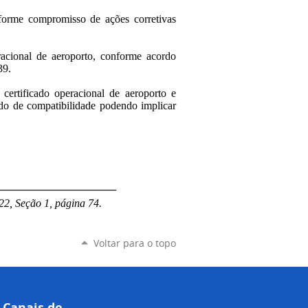
nforme compromisso de ações corretivas
racional de aeroporto, conforme acordo
39.
certificado operacional de aeroporto e
udo de compatibilidade podendo implicar
______________________
22, Seção 1, página 74.
Voltar para o topo
Canais de