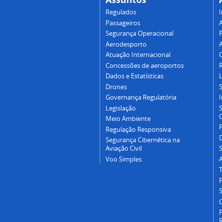
Regulados
I
Passageiros
Segurança Operacional
P
Aerodesporto
Atuação Internacional
Concessões de aeroportos
Dados e Estatísticas
L
Drones
Governança Regulatória
Legislação
C
Meio Ambiente
Regulação Responsiva
Segurança Cibernética na
Aviação Civil
Voo Simples